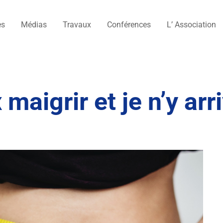
es
Médias
Travaux
Conférences
L’ Association
maigrir et je n’y arr