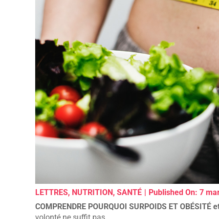
LETTRES
,
NUTRITION
,
SANTÉ
|
Published On: 7 ma
COMPRENDRE POURQUOI SURPOIDS ET OBÉSITÉ e
volonté ne suffit pas.