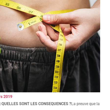
rs 2019
t QUELLES SONT LES CONSEQUENCES ?
La preuve que la