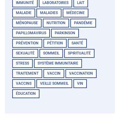
IMMUNITÉ
LABORATOIRES
LAIT
MALADIE
MALADIES
MÉDECINE
MÉNOPAUSE
NUTRITION
PANDÉMIE
PAPILLOMAVIRUS
PARKINSON
PRÉVENTION
PÉTITION
SANTÉ
SEXUALITÉ
SOMMEIL
SPIRITUALITÉ
STRESS
SYSTÈME IMMUNITAIRE
TRAITEMENT
VACCIN
VACCINATION
VACCINS
VEILLE SOMMEIL
VIN
ÉDUCATION