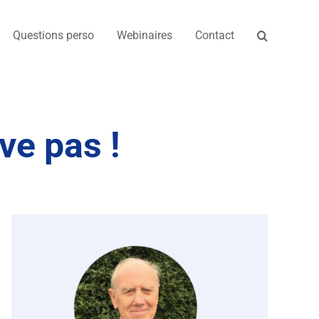
Questions perso
Webinaires
Contact
ive pas !