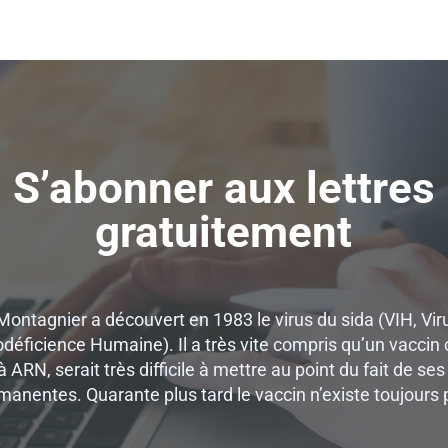
S’abonner aux lettres
gratuitement
Montagnier a découvert en 1983 le virus du sida (VIH, Vir
déficience Humaine). Il a très vite compris qu’un vaccin 
à ARN, serait très difficile à mettre au point du fait de s
manentes. Quarante plus tard le vaccin n’existe toujours 