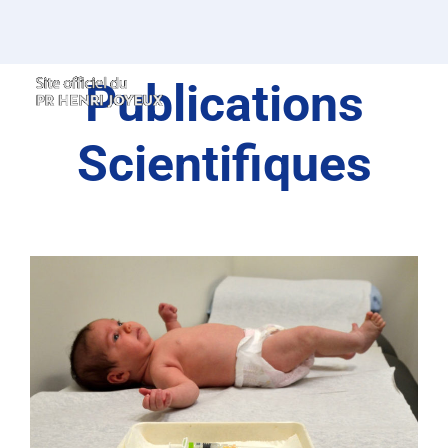
Passer
au
contenu
Publications
Scientifiques