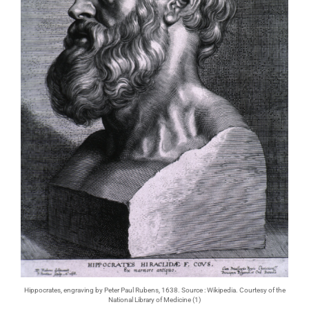
Hippocrates, engraving by Peter Paul Rubens, 1638. Source : Wikipedia. Courtesy of the
National Library of Medicine (1)