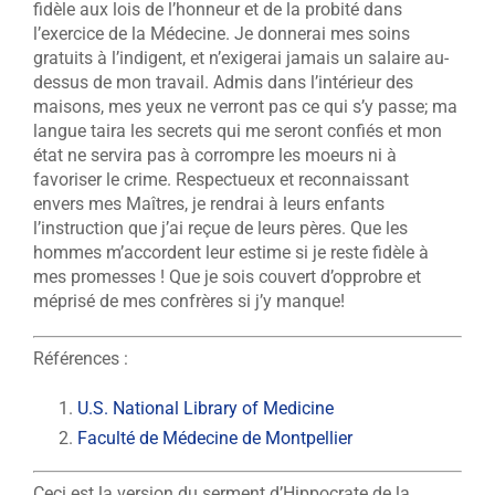
fidèle aux lois de l’honneur et de la probité dans
l’exercice de la Médecine. Je donnerai mes soins
gratuits à l’indigent, et n’exigerai jamais un salaire au-
dessus de mon travail. Admis dans l’intérieur des
maisons, mes yeux ne verront pas ce qui s’y passe; ma
langue taira les secrets qui me seront confiés et mon
état ne servira pas à corrompre les moeurs ni à
favoriser le crime. Respectueux et reconnaissant
envers mes Maîtres, je rendrai à leurs enfants
l’instruction que j’ai reçue de leurs pères. Que les
hommes m’accordent leur estime si je reste fidèle à
mes promesses ! Que je sois couvert d’opprobre et
méprisé de mes confrères si j’y manque!
Références :
U.S. National Library of Medicine
Faculté de Médecine de Montpellier
Ceci est la version du serment d’Hippocrate de la