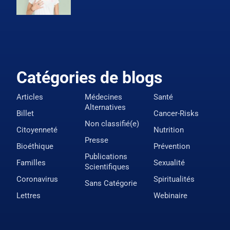
Catégories de blogs
Articles
Médecines
Santé
Alternatives
Billet
Cancer-Risks
Non classifié(e)
Citoyenneté
Nutrition
Presse
Bioéthique
Prévention
Publications
Familles
Sexualité
Scientifiques
Coronavirus
Spiritualités
Sans Catégorie
Lettres
Webinaire