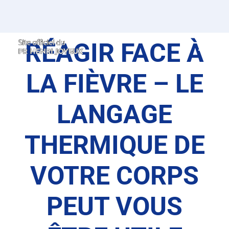
Passer
au
contenu
RÉAGIR FACE À
LA FIÈVRE – LE
LANGAGE
THERMIQUE DE
VOTRE CORPS
PEUT VOUS