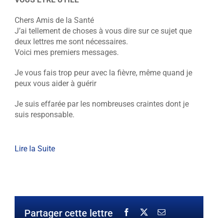
Chers Amis de la Santé
J’ai tellement de choses à vous dire sur ce sujet que
deux lettres me sont nécessaires.
Voici mes premiers messages.
Je vous fais trop peur avec la fièvre, même quand je
peux vous aider à guérir
Je suis effarée par les nombreuses craintes dont je
suis responsable.
Lire la Suite
Partager cette lettre