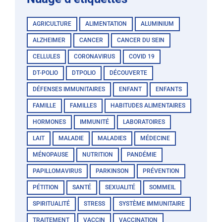
AGRICULTURE
ALIMENTATION
ALUMINIUM
ALZHEIMER
CANCER
CANCER DU SEIN
CELLULES
CORONAVIRUS
COVID 19
DT-POLIO
DTPOLIO
DÉCOUVERTE
DÉFENSES IMMUNITAIRES
ENFANT
ENFANTS
FAMILLE
FAMILLES
HABITUDES ALIMENTAIRES
HORMONES
IMMUNITÉ
LABORATOIRES
LAIT
MALADIE
MALADIES
MÉDECINE
MÉNOPAUSE
NUTRITION
PANDÉMIE
PAPILLOMAVIRUS
PARKINSON
PRÉVENTION
PÉTITION
SANTÉ
SEXUALITÉ
SOMMEIL
SPIRITUALITÉ
STRESS
SYSTÈME IMMUNITAIRE
TRAITEMENT
VACCIN
VACCINATION