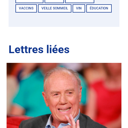
VACCINS
VEILLE SOMMEIL
VIN
ÉDUCATION
Lettres liées