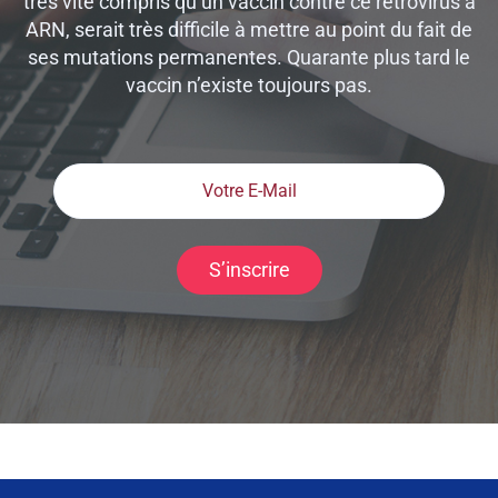
très vite compris qu’un vaccin contre ce retrovirus à
ARN, serait très difficile à mettre au point du fait de
ses mutations permanentes. Quarante plus tard le
vaccin n’existe toujours pas.
S’inscrire