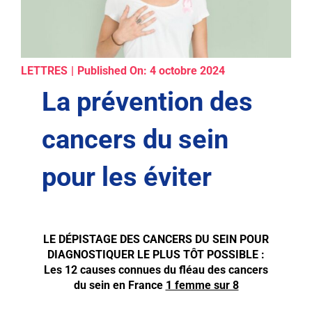
LETTRES
|
Published On: 4 octobre 2024
La prévention des
cancers du sein
pour les éviter
LE DÉPISTAGE DES CANCERS DU SEIN POUR
DIAGNOSTIQUER LE PLUS TÔT POSSIBLE :
Les 12 causes connues du fléau des cancers
du sein en France
1 femme sur 8