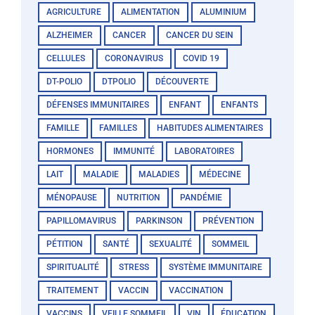
AGRICULTURE
ALIMENTATION
ALUMINIUM
ALZHEIMER
CANCER
CANCER DU SEIN
CELLULES
CORONAVIRUS
COVID 19
DT-POLIO
DTPOLIO
DÉCOUVERTE
DÉFENSES IMMUNITAIRES
ENFANT
ENFANTS
FAMILLE
FAMILLES
HABITUDES ALIMENTAIRES
HORMONES
IMMUNITÉ
LABORATOIRES
LAIT
MALADIE
MALADIES
MÉDECINE
MÉNOPAUSE
NUTRITION
PANDÉMIE
PAPILLOMAVIRUS
PARKINSON
PRÉVENTION
PÉTITION
SANTÉ
SEXUALITÉ
SOMMEIL
SPIRITUALITÉ
STRESS
SYSTÈME IMMUNITAIRE
TRAITEMENT
VACCIN
VACCINATION
VACCINS
VEILLE SOMMEIL
VIN
ÉDUCATION