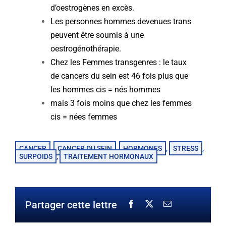
d’oestrogènes en excès.
Les personnes hommes devenues trans
peuvent être soumis à une
oestrogénothérapie.
Chez les Femmes transgenres : le taux
de cancers du sein est 46 fois plus que
les hommes cis = nés hommes
mais 3 fois moins que chez les femmes
cis = nées femmes
CANCER
CANCER DU SEIN
HORMONES
STRESS
,
,
,
,
SURPOIDS
TRAITEMENT HORMONAUX
,
Partager cette lettre