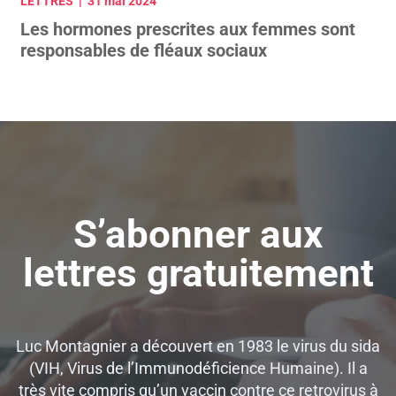
LETTRES | 31 mai 2024
Les hormones prescrites aux femmes sont
responsables de fléaux sociaux
S’abonner aux
lettres gratuitement
Luc Montagnier a découvert en 1983 le virus du sida
(VIH, Virus de l’Immunodéficience Humaine). Il a
très vite compris qu’un vaccin contre ce retrovirus à