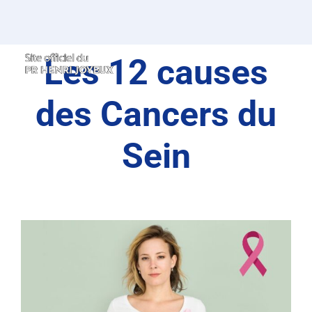
Passer
au
contenu
Les 12 causes
des Cancers du
Sein