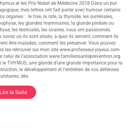
hymus et les Prix Nobel de Médecine 2018 Dans un but
gogique, mes lettres ont fait parler avec humour certains
os organes : le foie, la rate, la thyroïde, les surrénales,
pophyse, les glandes mammaires, la glande pinéale ou
hyse, les testicules, les ovaires, vous ont passionnés.
 savez où ils sont situés, à quoi ils servent, comment ils
ent être malades, comment les préserver. Vous pouvez
es les retrouver sur mon site www.professeur-joyeux.com
ur celui de l’association www.famillessanteprevention.org.
i le THYMUS, une glande d’une grande importance pour la
truction, le développement et l’entretien de vos défenses
nitaires, dès
Lire la Suite