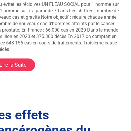
u éviter les récidives UN FLÉAU SOCIAL pour 1 homme sur
 1 homme sur 7 à partir de 70 ans Les chiffres : nombre de
eaux cas et gravité Notre objectif : réduire chaque année
ombre de nouveaux cas d’hommes atteints par le cancer
a prostate. En France : 66.000 cas en 2020 Dans le monde
million en 2020 et 375.300 décès En 2017 on comptait en
ce 643 156 cas en cours de traitements. Troisième cause
écès
Lire la Suite
es effets
ancérogènes du