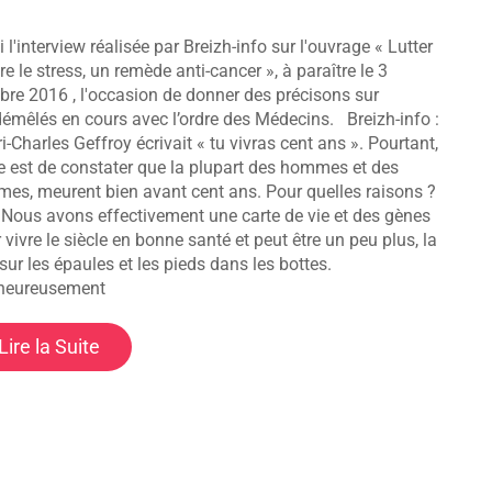
i l'interview réalisée par Breizh-info sur l'ouvrage « Lutter
re le stress, un remède anti-cancer », à paraître le 3
bre 2016 , l'occasion de donner des précisons sur
démêlés en cours avec l’ordre des Médecins. Breizh-info :
i-Charles Geffroy écrivait « tu vivras cent ans ». Pourtant,
e est de constater que la plupart des hommes et des
es, meurent bien avant cent ans. Pour quelles raisons ?
 Nous avons effectivement une carte de vie et des gènes
 vivre le siècle en bonne santé et peut être un peu plus, la
 sur les épaules et les pieds dans les bottes.
heureusement
Lire la Suite