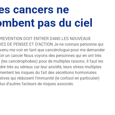
es cancers ne
ombent pas du ciel
PREVENTION DOIT ENTRER DANS LES NOUVEAUX
ES DE PENSEE ET D’ACTION Je ne connais personne qui
 venu me voir en tant que cancérologue pour me demander
oir un cancer Nous voyons des personnes qui en ont très
 (les cancérophobes) pour de multiples raisons. Il faut les
dre très au sérieux car leur anxiété, leurs stress multiples
entent les risques du fait des sécrétions hormonales
tives qui réduisent l’immunité (le cortisol en particulier)
lus d’autres facteurs de risques associés.