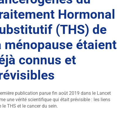
raitement Hormonal
ubstitutif (THS) de
a ménopause étaient
éjà connus et
révisibles
ernière publication parue fin août 2019 dans le Lancet
rme une vérité scientifique qui était prévisible : les liens
e le THS et le cancer du sein.