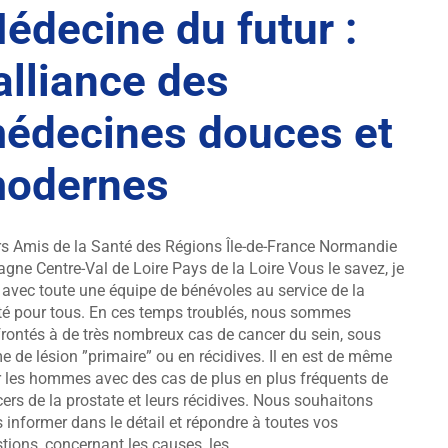
édecine du futur :
’alliance des
édecines douces et
odernes
s Amis de la Santé des Régions Île-de-France Normandie
agne Centre-Val de Loire Pays de la Loire Vous le savez, je
 avec toute une équipe de bénévoles au service de la
é pour tous. En ces temps troublés, nous sommes
rontés à de très nombreux cas de cancer du sein, sous
e de lésion ”primaire” ou en récidives. Il en est de même
 les hommes avec des cas de plus en plus fréquents de
ers de la prostate et leurs récidives. Nous souhaitons
 informer dans le détail et répondre à toutes vos
tions, concernant les causes, les