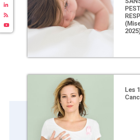
SANS
PEST
RESP
(Mise
2025
Les 
Canc