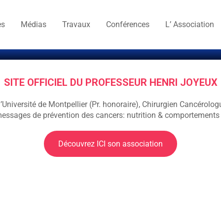
es
Médias
Travaux
Conférences
L’ Association
SITE OFFICIEL DU PROFESSEUR HENRI JOYEUX
Université de Montpellier (Pr. honoraire), Chirurgien Cancérolog
messages de prévention des cancers: nutrition & comportements 
Découvrez ICI son association