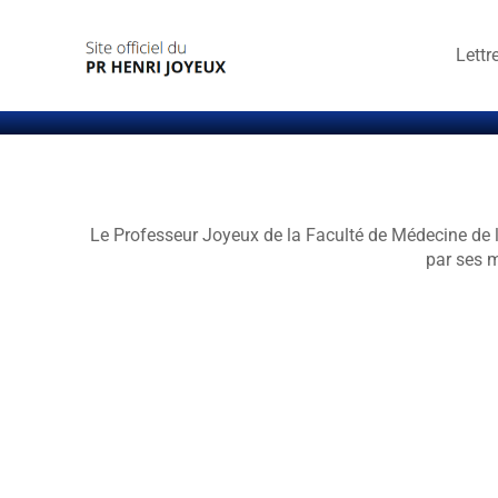
Passer
au
Lettr
contenu
Le Professeur Joyeux de la Faculté de Médecine de l’
par ses 