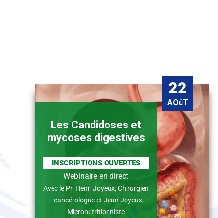
22
AOûT
Les Candidoses et
mycoses digestives
INSCRIPTIONS OUVERTES
Webinaire en direct
Avec le Pr. Henri Joyeux, Chirurgien
– cancérologue et Jean Joyeux,
Micronutritionniste