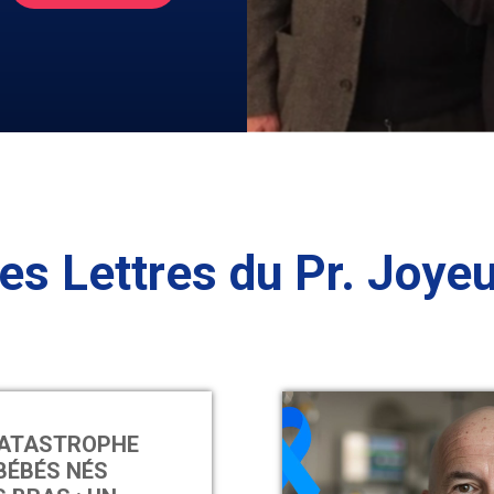
es Lettres du Pr. Joye
CATASTROPHE
BÉBÉS NÉS