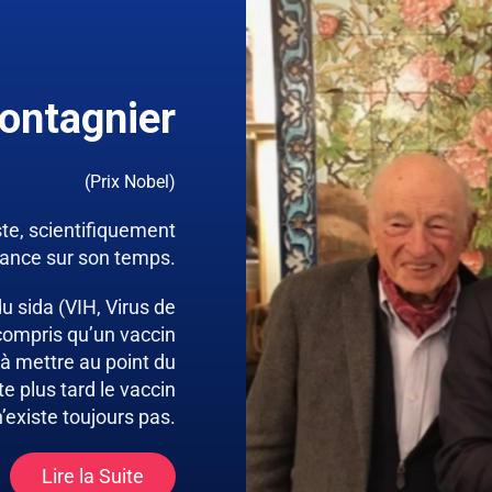
ontagnier
(Prix Nobel)
te, scientifiquement
ance sur son temps.
u sida (VIH, Virus de
 compris qu’un vaccin
e à mettre au point du
 plus tard le vaccin
n’existe toujours pas.
Lire la Suite