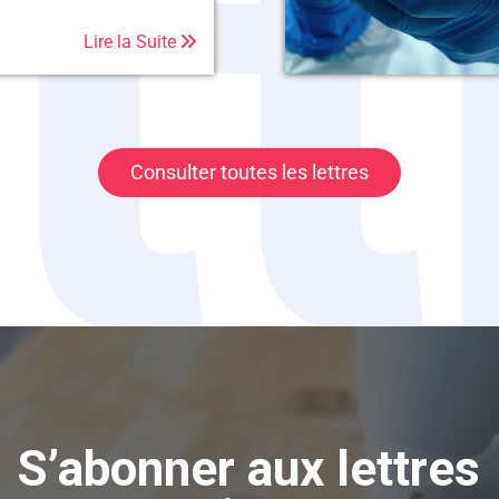
Lire la Suite
Consulter toutes les lettres
S’abonner aux lettres