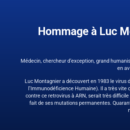
Hommage à Luc M
Médecin, chercheur d’exception, grand humanis
en av
Luc Montagnier a découvert en 1983 le virus d
l’Immunodéficience Humaine). Il a très vite
contre ce retrovirus à ARN, serait très difficil
fait de ses mutations permanentes. Quarante