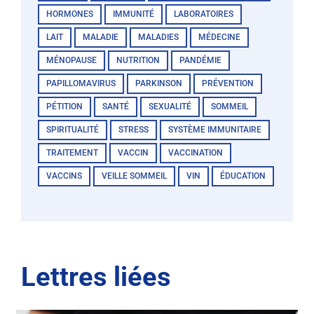
HORMONES
IMMUNITÉ
LABORATOIRES
LAIT
MALADIE
MALADIES
MÉDECINE
MÉNOPAUSE
NUTRITION
PANDÉMIE
PAPILLOMAVIRUS
PARKINSON
PRÉVENTION
PÉTITION
SANTÉ
SEXUALITÉ
SOMMEIL
SPIRITUALITÉ
STRESS
SYSTÈME IMMUNITAIRE
TRAITEMENT
VACCIN
VACCINATION
VACCINS
VEILLE SOMMEIL
VIN
ÉDUCATION
Lettres liées