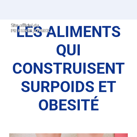
Passer
au
contenu
LES ALIMENTS
QUI
CONSTRUISENT
SURPOIDS ET
OBESITÉ