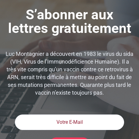
S’abonner aux
lettres gratuitement
Luc Montagnier a découvert en 1983 le virus du sida
(VIH, Virus de l’Immunodéficience Humaine). Il a
très vite compris qu’un vaccin contre ce retrovirus à
ARN, serait très difficile à mettre au point du fait de
ses mutations permanentes. Quarante plus tard le
vaccin n’existe toujours pas.