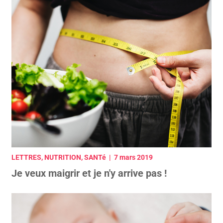
LETTRES, NUTRITION, SANTé | 7 mars 2019
Je veux maigrir et je n'y arrive pas !