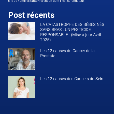
site de FamillesSantéPrévention dont il est cofondateur.
Post récents
LA CATASTROPHE DES BÉBÉS NÉS
SANS BRAS : UN PESTICIDE
RESPONSABLE.. (Mise à jour Avril
2025)
Les 12 causes du Cancer de la
Prostate
Les 12 causes des Cancers du Sein