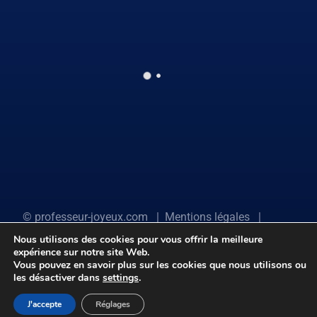
©
professeur-joyeux.com
|
Mentions légales
|
Association Familles Santé Prévention
Nous utilisons des cookies pour vous offrir la meilleure
expérience sur notre site Web.
Vous pouvez en savoir plus sur les cookies que nous utilisons ou
les désactiver dans
settings
.
J'accepte
Réglages