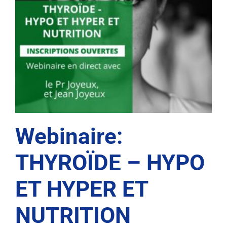
Webinaire:
THYROÏDE – HYPO
ET HYPER ET
NUTRITION