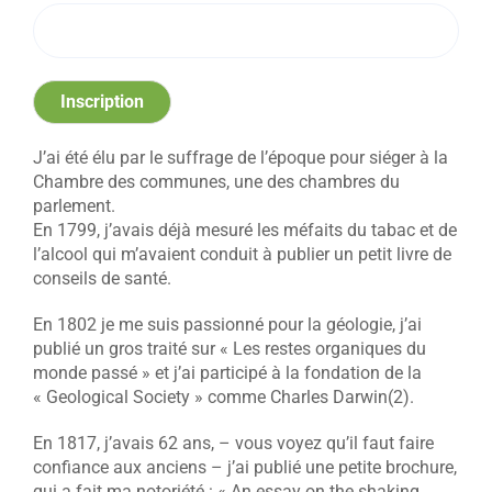
Inscription
J’ai été élu par le suffrage de l’époque pour siéger à la
Chambre des communes, une des chambres du
parlement.
En 1799, j’avais déjà mesuré les méfaits du tabac et de
l’alcool qui m’avaient conduit à publier un petit livre de
conseils de santé.
En 1802 je me suis passionné pour la géologie, j’ai
publié un gros traité sur « Les restes organiques du
monde passé » et j’ai participé à la fondation de la
« Geological Society » comme Charles Darwin(2).
En 1817, j’avais 62 ans, – vous voyez qu’il faut faire
confiance aux anciens – j’ai publié une petite brochure,
qui a fait ma notoriété : « An essay on the shaking