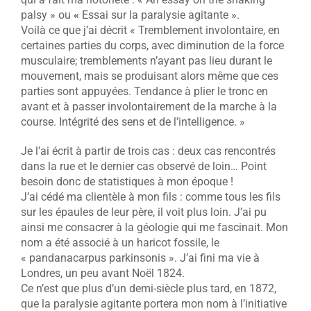
palsy » ou
«
Essai sur la paralysie agitante ».
Voilà ce que j’ai décrit « Tremblement involontaire, en
certaines parties du corps, avec diminution de la force
musculaire; tremblements n’ayant pas lieu durant le
mouvement, mais se produisant alors même que ces
parties sont appuyées. Tendance à plier le tronc en
avant et à passer involontairement de la marche à la
course. Intégrité des sens et de l’intelligence. »
Je l’ai écrit à partir de trois cas : deux cas rencontrés
dans la rue et le dernier cas observé de loin… Point
besoin donc de statistiques à mon époque !
J’ai cédé ma clientèle à mon fils : comme tous les fils
sur les épaules de leur père, il voit plus loin. J’ai pu
ainsi me consacrer à la géologie qui me fascinait. Mon
nom a été associé à un haricot fossile, le
« pandanacarpus parkinsonis ». J’ai fini ma vie à
Londres, un peu avant Noël 1824.
Ce n’est que plus d’un demi-siècle plus tard, en 1872,
que la paralysie agitante portera mon nom à l’initiative