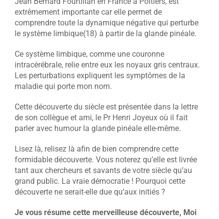
Jean Bernard Fourtillan en France à Poitiers, est
extrêmement importante car elle permet de
comprendre toute la dynamique négative qui perturbe
le système limbique(18) à partir de la glande pinéale.
Ce système limbique, comme une couronne
intracérébrale, relie entre eux les noyaux gris centraux.
Les perturbations expliquent les symptômes de la
maladie qui porte mon nom.
Cette découverte du siècle est présentée dans la lettre
de son collègue et ami, le Pr Henri Joyeux où il fait
parler avec humour la glande pinéale elle-même.
Lisez là, relisez là afin de bien comprendre cette
formidable découverte. Vous noterez qu’elle est livrée
tant aux chercheurs et savants de votre siècle qu’au
grand public. La vraie démocratie ! Pourquoi cette
découverte ne serait-elle due qu’aux initiés ?
Je vous résume cette merveilleuse découverte, Moi