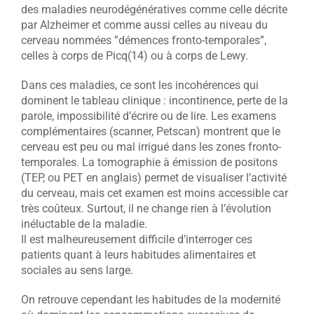
des maladies neurodégénératives comme celle décrite
par Alzheimer et comme aussi celles au niveau du
cerveau nommées ”démences fronto-temporales”,
celles à corps de Picq(14) ou à corps de Lewy.
Dans ces maladies, ce sont les incohérences qui
dominent le tableau clinique : incontinence, perte de la
parole, impossibilité d’écrire ou de lire. Les examens
complémentaires (scanner, Petscan) montrent que le
cerveau est peu ou mal irrigué dans les zones fronto-
temporales. La tomographie à émission de positons
(TEP, ou PET en anglais) permet de visualiser l’activité
du cerveau, mais cet examen est moins accessible car
très coûteux. Surtout, il ne change rien à l’évolution
inéluctable de la maladie.
Il est malheureusement difficile d’interroger ces
patients quant à leurs habitudes alimentaires et
sociales au sens large.
On retrouve cependant les habitudes de la modernité