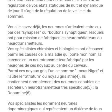
régulation de vos états statiques de nuit et dynamique
de jour. Il s’agit de la régulation de la veille et du
sommeil.
Vous le savez déjà, les neurones s’articulent entre eux
par des ”synapses” ou ”boutons synaptiques”, lesquels
ont pour mission de fabriquer les neuromédiateurs ou
neurotransmetteurs.
Vos spécialistes chimistes et biologistes ont découvert
parmi les causes de la maladie qui porte mon nom, la
carence en un neurotransmetteur fabriqué par les
neurones de ces noyaux au centre du cerveau.
Parmi ces noyaux gris, l’un se nomme ”Locus Niger” et
l’autre le ”Striatum” ou noyau gris strié(4). Ils
contiennent normalement des neurones capables de
sécréter un neurotransmetteur très spécifique(5) : la
Dopamine(6).
Vos spécialistes les nomment neurones
dopaminergiques qui représentent un dixième de tous