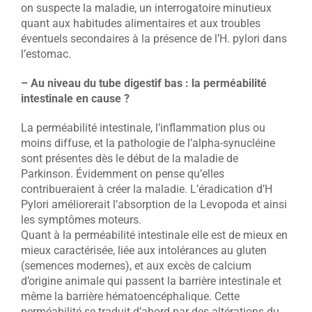
on suspecte la maladie, un interrogatoire minutieux
quant aux habitudes alimentaires et aux troubles
éventuels secondaires à la présence de l’H. pylori dans
l’estomac.
– Au niveau du tube digestif bas : la perméabilité
intestinale en cause ?
La perméabilité intestinale, l’inflammation plus ou
moins diffuse, et la pathologie de l’alpha-synucléine
sont présentes dès le début de la maladie de
Parkinson. Évidemment on pense qu’elles
contribueraient à créer la maladie. L’éradication d’H
Pylori améliorerait l’absorption de la Levopoda et ainsi
les symptômes moteurs.
Quant à la perméabilité intestinale elle est de mieux en
mieux caractérisée, liée aux intolérances au gluten
(semences modernes), et aux excès de calcium
d’origine animale qui passent la barrière intestinale et
même la barrière hématoencéphalique. Cette
perméabilité se traduit d’abord par des altérations du