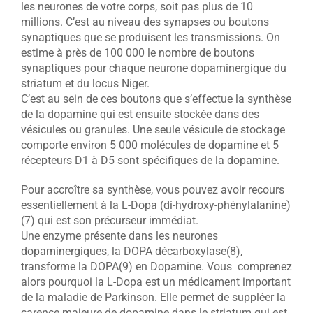
les neurones de votre corps, soit pas plus de 10
millions. C’est au niveau des synapses ou boutons
synaptiques que se produisent les transmissions. On
estime à près de 100 000 le nombre de boutons
synaptiques pour chaque neurone dopaminergique du
striatum et du locus Niger.
C’est au sein de ces boutons que s’effectue la synthèse
de la dopamine qui est ensuite stockée dans des
vésicules ou granules. Une seule vésicule de stockage
comporte environ 5 000 molécules de dopamine et 5
récepteurs D1 à D5 sont spécifiques de la dopamine.
Pour accroître sa synthèse, vous pouvez avoir recours
essentiellement à la L-Dopa (di-hydroxy-phénylalanine)
(7) qui est son précurseur immédiat.
Une enzyme présente dans les neurones
dopaminergiques, la DOPA décarboxylase(8),
transforme la DOPA(9) en Dopamine. Vous comprenez
alors pourquoi la L-Dopa est un médicament important
de la maladie de Parkinson. Elle permet de suppléer la
carence majeure de dopamine dans le striatum qui est