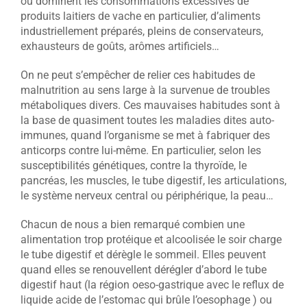
où dominent les consommations excessives de
produits laitiers de vache en particulier, d’aliments
industriellement préparés, pleins de conservateurs,
exhausteurs de goûts, arômes artificiels…
On ne peut s’empêcher de relier ces habitudes de
malnutrition au sens large à la survenue de troubles
métaboliques divers. Ces mauvaises habitudes sont à
la base de quasiment toutes les maladies dites auto-
immunes, quand l’organisme se met à fabriquer des
anticorps contre lui-même. En particulier, selon les
susceptibilités génétiques, contre la thyroïde, le
pancréas, les muscles, le tube digestif, les articulations,
le système nerveux central ou périphérique, la peau…
Chacun de nous a bien remarqué combien une
alimentation trop protéique et alcoolisée le soir charge
le tube digestif et dérègle le sommeil. Elles peuvent
quand elles se renouvellent dérégler d’abord le tube
digestif haut (la région oeso-gastrique avec le reflux de
liquide acide de l’estomac qui brûle l’oesophage ) ou