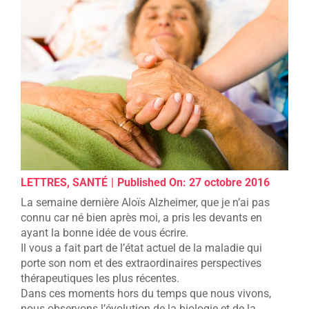
LETTRES
,
SANTÉ
|
Published On: 27 octobre 2016
La semaine dernière Aloïs Alzheimer, que je n’ai pas
connu car né bien après moi, a pris les devants en
ayant la bonne idée de vous écrire.
Il vous a fait part de l’état actuel de la maladie qui
porte son nom et des extraordinaires perspectives
thérapeutiques les plus récentes.
Dans ces moments hors du temps que nous vivons,
nous observons l’évolution de la biologie et de la