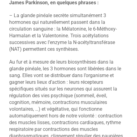
James Parkinson, en quelques phrases :
– La glande pinéale secrète simultanément 3
hormones qui naturellement passent dans la
circulation sanguine : la Mélatonine, le 6-Méthoxy-
Harmalan et la Valentonine. Trois acétylations
successives avec l’enzyme la N-acétyltransférase
(NAT) permettent ces synthèses.
Au fur et à mesure de leurs biosynthèses dans la
glande pinéale, les 3 hormones sont libérées dans le
sang. Elles vont se distribuer dans l’organisme et
gagner leurs lieux d’action : leurs récepteurs
spécifiques situés sur les neurones qui assurent la
régulation des vies psychique (sommeil, éveil,
cognition, mémoire, contractions musculaires
volontaires, …) et végétative, qui fonctionne
automatiquement hors de notre volonté : contraction
des muscles lisses, contractions cardiaques, rythme
respiratoire par contractions des muscles
diaphragmatiques, clignement régulier des paupières…