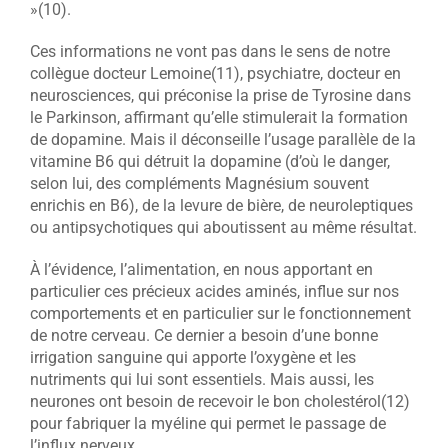
»(10).
Ces informations ne vont pas dans le sens de notre
collègue docteur Lemoine(11), psychiatre, docteur en
neurosciences, qui préconise la prise de Tyrosine dans
le Parkinson, affirmant qu’elle stimulerait la formation
de dopamine. Mais il déconseille l’usage parallèle de la
vitamine B6 qui détruit la dopamine (d’où le danger,
selon lui, des compléments Magnésium souvent
enrichis en B6), de la levure de bière, de neuroleptiques
ou antipsychotiques qui aboutissent au même résultat.
À l’évidence, l’alimentation, en nous apportant en
particulier ces précieux acides aminés, influe sur nos
comportements et en particulier sur le fonctionnement
de notre cerveau. Ce dernier a besoin d’une bonne
irrigation sanguine qui apporte l’oxygène et les
nutriments qui lui sont essentiels. Mais aussi, les
neurones ont besoin de recevoir le bon cholestérol(12)
pour fabriquer la myéline qui permet le passage de
l’influx nerveux.