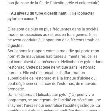
bas (la zone de la fin de l’intestin grêle et colorectale).
– Au niveau du tube digestif haut : l’Helicobacter
pylori en cause ?
Elles sont de plus en plus fréquentes dans la société
moderne, associées aux stress en tous genres. Elles
peuvent conduire à l’apparition de différents troubles
digestifs.
Soulignons le rapport entre la maladie qui porte mon
nom et de mauvaises habitudes alimentaires, celles
qui conduisent à la présence d’Helicobacter pylori dans
l’estomac. Cette bactérie ne vit que dans l’estomac
humain. Elle est responsable d’inflammation
superficielle de l’estomac et à la longue d’ulcère qui
peut dégénérer en cancer de l’estomac, de mauvais
pronostic.
Dans l’estomac, Helicobacter pylori(15) peut vivre
longtemps, se protégeant de l’acidité en sécrétant une
enzyme : l’uréase qui neutralise l’acidité gastrique. La
bactérie peut alors survivre et prolifère dans le mucus