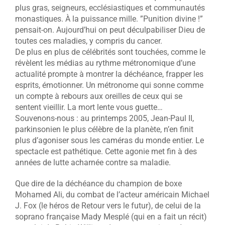
plus gras, seigneurs, ecclésiastiques et communautés
monastiques. À la puissance mille. ”Punition divine !”
pensait-on. Aujourd’hui on peut déculpabiliser Dieu de
toutes ces maladies, y compris du cancer.
De plus en plus de célébrités sont touchées, comme le
révèlent les médias au rythme métronomique d’une
actualité prompte à montrer la déchéance, frapper les
esprits, émotionner. Un métronome qui sonne comme
un compte à rebours aux oreilles de ceux qui se
sentent vieillir. La mort lente vous guette…
Souvenons-nous : au printemps 2005, Jean-Paul II,
parkinsonien le plus célèbre de la planète, n’en finit
plus d’agoniser sous les caméras du monde entier. Le
spectacle est pathétique. Cette agonie met fin à des
années de lutte acharnée contre sa maladie.
Que dire de la déchéance du champion de boxe
Mohamed Ali, du combat de l’acteur américain Michael
J. Fox (le héros de Retour vers le futur), de celui de la
soprano française Mady Mesplé (qui en a fait un récit)