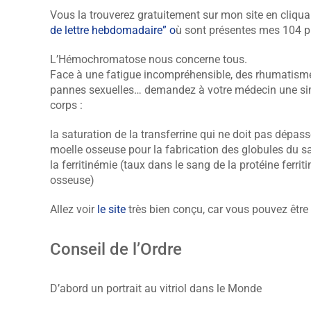
Vous la trouverez gratuitement sur mon site en cliqu
de lettre hebdomadaire” o
ù sont présentes mes 104 pr
L’Hémochromatose nous concerne tous.
Face à une fatigue incompréhensible, des rhumatismes
pannes sexuelles… demandez à votre médecin une simp
corps :
la saturation de la transferrine qui ne doit pas dépass
moelle osseuse pour la fabrication des globules du s
la ferritinémie (taux dans le sang de la protéine ferritin
osseuse)
Allez voir
le site
très bien conçu, car vous pouvez être
Conseil de l’Ordre
D’abord un portrait au vitriol dans le Monde