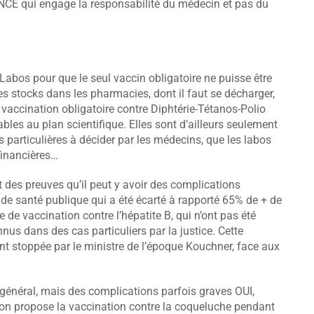
E qui engage la responsabilité du médecin et pas du
 Labos pour que le seul vaccin obligatoire ne puisse être
es stocks dans les pharmacies, dont il faut se décharger,
a vaccination obligatoire contre Diphtérie-Tétanos-Polio
les au plan scientifique. Elles sont d’ailleurs seulement
s particulières à décider par les médecins, que les labos
financières…
 des preuves qu’il peut y avoir des complications
 de santé publique qui a été écarté à rapporté 65% de + de
de vaccination contre l’hépatite B, qui n’ont pas été
us dans des cas particuliers par la justice. Cette
 stoppée par le ministre de l’époque Kouchner, face aux
général, mais des complications parfois graves OUI,
nt on propose la vaccination contre la coqueluche pendant