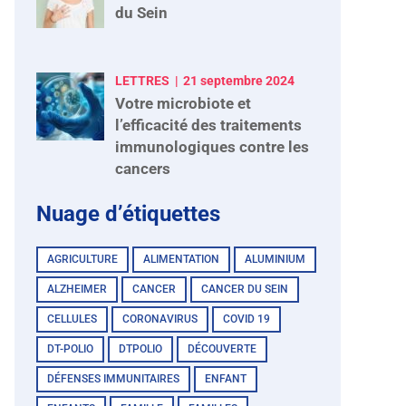
du Sein
LETTRES
21 septembre 2024
Votre microbiote et
l’efficacité des traitements
immunologiques contre les
cancers
Nuage d’étiquettes
AGRICULTURE
ALIMENTATION
ALUMINIUM
ALZHEIMER
CANCER
CANCER DU SEIN
CELLULES
CORONAVIRUS
COVID 19
DT-POLIO
DTPOLIO
DÉCOUVERTE
DÉFENSES IMMUNITAIRES
ENFANT