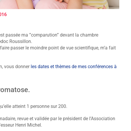
016
est passée ma ”comparution” devant la chambre
edoc Roussillon.
faire passer le moindre point de vue scientifique, m’a fait
on, vous donner
les dates et thèmes de mes conférences à
romatose.
u’elle atteint 1 personne sur 200.
daire, revue et validée par le président de l’Association
esseur Henri Michel.