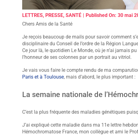
LETTRES
,
PRESSE
,
SANTÉ
|
Published On: 30 mai 2
Chers Amis de la Santé
Je reçois beaucoup de mails pour savoir comment s’
disciplinaire du Conseil de l’ordre de la Région Langu
Ce jour là, le quotidien Le Monde, où je n’ai jamais pu 
l’honneur de ses colonnes par un portrait au vitriol.
Je vais vous faire le compte rendu de ma comparuti
Paris et à Toulouse
, mais d’abord, le plus important :
La semaine nationale de l’Hémoch
C’est la plus fréquente des maladies génétiques puisq
J’ai expliqué cette maladie dans ma 11e lettre hebdoma
Hémochromatose France, mon collègue et ami le Prof