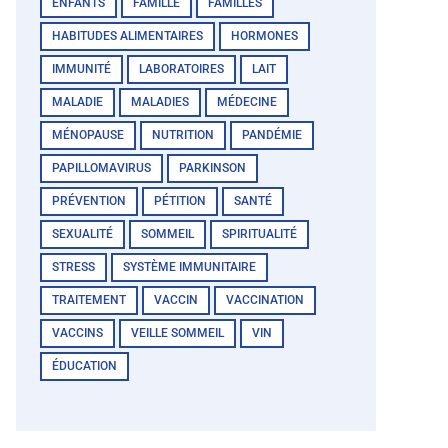
ENFANTS
FAMILLE
FAMILLES
HABITUDES ALIMENTAIRES
HORMONES
IMMUNITÉ
LABORATOIRES
LAIT
MALADIE
MALADIES
MÉDECINE
MÉNOPAUSE
NUTRITION
PANDÉMIE
PAPILLOMAVIRUS
PARKINSON
PRÉVENTION
PÉTITION
SANTÉ
SEXUALITÉ
SOMMEIL
SPIRITUALITÉ
STRESS
SYSTÈME IMMUNITAIRE
TRAITEMENT
VACCIN
VACCINATION
VACCINS
VEILLE SOMMEIL
VIN
ÉDUCATION