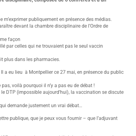
de m’exprimer publiquement en présence des médias.
ître devant la chambre disciplinaire de l’Ordre de
même façon
llé par celles qui ne trouvaient pas le seul vaccin
tait plus dans les pharmacies.
 Il a eu lieu à Montpellier ce 27 mai, en présence du public
 pas, voilà pourquoi il n’y a pas eu de débat !
 le DTP (impossible aujourd’hui), la vaccination se discute
e qui demande justement un vrai débat…
lettre publique, que je peux vous fournir – que l’adjuvant