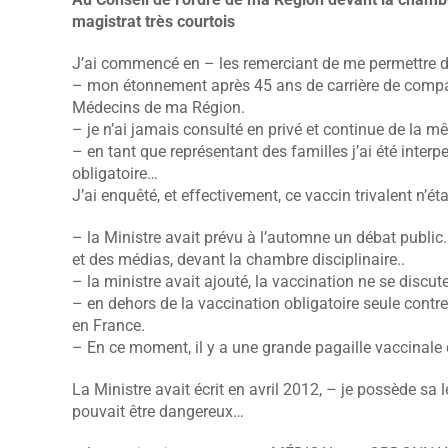
magistrat très courtois
J’ai commencé en – les remerciant de me permettre 
– mon étonnement après 45 ans de carrière de compara
Médecins de ma Région.
– je n’ai jamais consulté en privé et continue de la 
– en tant que représentant des familles j’ai été interpe
obligatoire…
J’ai enquêté, et effectivement, ce vaccin trivalent n’é
– la Ministre avait prévu à l’automne un débat public.
et des médias, devant la chambre disciplinaire..
– la ministre avait ajouté, la vaccination ne se discute
– en dehors de la vaccination obligatoire seule contre
en France.
– En ce moment, il y a une grande pagaille vaccinal
La Ministre avait écrit en avril 2012, – je possède sa 
pouvait être dangereux…