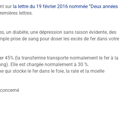
ant sur
la lettre du 19 février 2016 nommée ”Deux années
emières lettres.
, un diabète, une dépression sans raison évidente, des
le prise de sang pour doser les excès de fer dans votre
er 45% (la transferrine transporte normalement le fer à la
ang). Elle est chargée normalement à 30 %.
e qui stocke le fer dans le foie, la rate et la moelle
 concerné