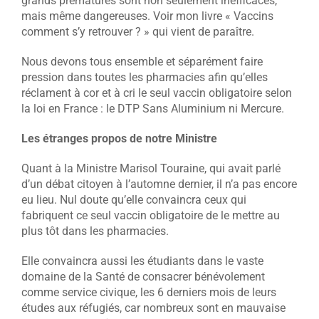
grands prématurés sont non seulement inefficaces,
mais même dangereuses. Voir mon livre « Vaccins
comment s’y retrouver ? » qui vient de paraître.
Nous devons tous ensemble et séparément faire
pression dans toutes les pharmacies afin qu’elles
réclament à cor et à cri le seul vaccin obligatoire selon
la loi en France : le DTP Sans Aluminium ni Mercure.
Les étranges propos de notre Ministre
Quant à la Ministre Marisol Touraine, qui avait parlé
d’un débat citoyen à l’automne dernier, il n’a pas encore
eu lieu. Nul doute qu’elle convaincra ceux qui
fabriquent ce seul vaccin obligatoire de le mettre au
plus tôt dans les pharmacies.
Elle convaincra aussi les étudiants dans le vaste
domaine de la Santé de consacrer bénévolement
comme service civique, les 6 derniers mois de leurs
études aux réfugiés, car nombreux sont en mauvaise