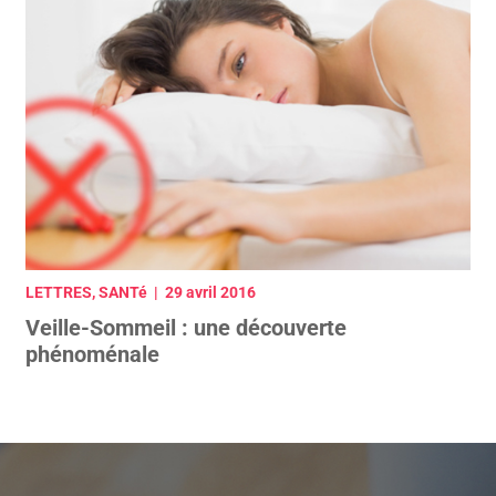
LETTRES, SANTé | 29 avril 2016
Veille-Sommeil : une découverte
phénoménale