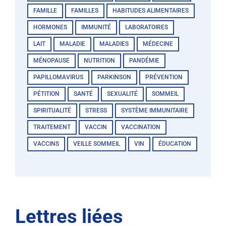
FAMILLE
FAMILLES
HABITUDES ALIMENTAIRES
HORMONES
IMMUNITÉ
LABORATOIRES
LAIT
MALADIE
MALADIES
MÉDECINE
MÉNOPAUSE
NUTRITION
PANDÉMIE
PAPILLOMAVIRUS
PARKINSON
PRÉVENTION
PÉTITION
SANTÉ
SEXUALITÉ
SOMMEIL
SPIRITUALITÉ
STRESS
SYSTÈME IMMUNITAIRE
TRAITEMENT
VACCIN
VACCINATION
VACCINS
VEILLE SOMMEIL
VIN
ÉDUCATION
Lettres liées