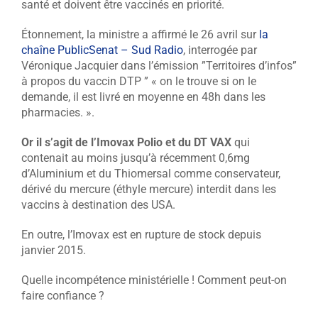
santé et doivent être vaccinés en priorité.
Étonnement, la ministre a affirmé le 26 avril sur
la
chaîne PublicSenat – Sud Radio
, interrogée par
Véronique Jacquier dans l’émission ”Territoires d’infos”
à propos du vaccin DTP ” « on le trouve si on le
demande, il est livré en moyenne en 48h dans les
pharmacies. ».
Or il s’agit de l’Imovax Polio et du DT VAX
qui
contenait au moins jusqu’à récemment 0,6mg
d’Aluminium et du Thiomersal comme conservateur,
dérivé du mercure (éthyle mercure) interdit dans les
vaccins à destination des USA.
En outre, l’Imovax est en rupture de stock depuis
janvier 2015.
Quelle incompétence ministérielle ! Comment peut-on
faire confiance ?