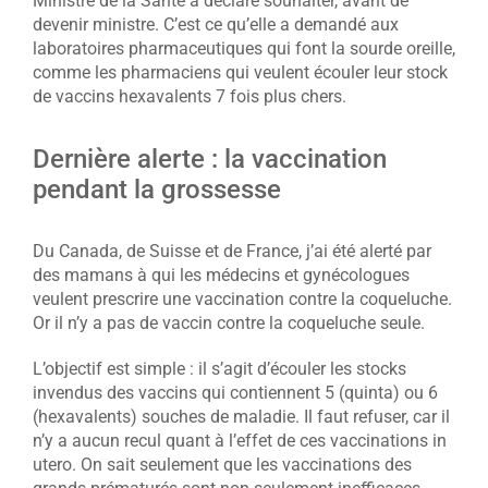
Ministre de la Santé a déclaré souhaiter, avant de
devenir ministre. C’est ce qu’elle a demandé aux
laboratoires pharmaceutiques qui font la sourde oreille,
comme les pharmaciens qui veulent écouler leur stock
de vaccins hexavalents 7 fois plus chers.
Dernière alerte : la vaccination
pendant la grossesse
Du Canada, de Suisse et de France, j’ai été alerté par
des mamans à qui les médecins et gynécologues
veulent prescrire une vaccination contre la coqueluche.
Or il n’y a pas de vaccin contre la coqueluche seule.
L’objectif est simple : il s’agit d’écouler les stocks
invendus des vaccins qui contiennent 5 (quinta) ou 6
(hexavalents) souches de maladie. Il faut refuser, car il
n’y a aucun recul quant à l’effet de ces vaccinations in
utero. On sait seulement que les vaccinations des