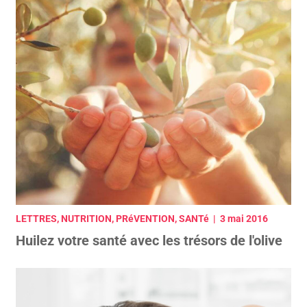
LETTRES, NUTRITION, PRéVENTION, SANTé | 3 mai 2016
Huilez votre santé avec les trésors de l'olive