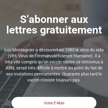
S’abonner aux
lettres gratuitement
Luc Montagnier a découvert en 1983 le virus du sida
(VIH, Virus de l’Immunodéficience Humaine). Il a
très vite compris qu’un vaccin contre ce retrovirus à
ARN, serait très difficile à mettre au point du fait de
ses mutations permanentes. Quarante plus tard le
vaccin n’existe toujours pas.