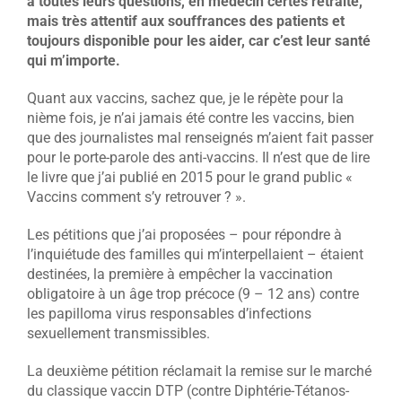
à toutes leurs questions, en médecin certes retraité,
mais très attentif aux souffrances des patients et
toujours disponible pour les aider, car c’est leur santé
qui m’importe.
Quant aux vaccins, sachez que, je le répète pour la
nième fois, je n’ai jamais été contre les vaccins, bien
que des journalistes mal renseignés m’aient fait passer
pour le porte-parole des anti-vaccins. Il n’est que de lire
le livre que j’ai publié en 2015 pour le grand public «
Vaccins comment s’y retrouver ? ».
Les pétitions que j’ai proposées – pour répondre à
l’inquiétude des familles qui m’interpellaient – étaient
destinées, la première à empêcher la vaccination
obligatoire à un âge trop précoce (9 – 12 ans) contre
les papilloma virus responsables d’infections
sexuellement transmissibles.
La deuxième pétition réclamait la remise sur le marché
du classique vaccin DTP (contre Diphtérie-Tétanos-