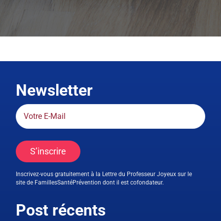
Newsletter
S’inscrire
Inscrivez-vous gratuitement à la Lettre du Professeur Joyeux sur le
site de FamillesSantéPrévention dont il est cofondateur.
Post récents