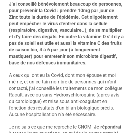
J’ai conseillé bénévolement beaucoup de personnes,
pour prévenir la Covid : prendre 10mg par jour de
Zinc toute la durée de l’épidémie. Cet oligoélement
peut empêcher le virus d’entrer dans la cellule
(respiratoire, digestive, vasculaire..), de se multiplier
et d’y faire des dégâts. En outre la vitamine D s’il n’y a
pas de soleil est utile et aussi la vitamine C des fruits
de saison bio, 4 à 6 par jour (à longuement
mastiquer) pour entretenir son microbiote digestif,
base de nos défenses immunitaires.
A ceux qui ont eu la Covid, dont mon épouse et moi
même, et un certain nombre de personnes qui m’ont
contacté, j’ai conseillé les traitements de mon collègue
Raoult, avec ou sans Hydroxychloroquine (après avis
du cardiologue) et mise sous anti-coagulant en
fonction des résultats d’un bilan biologique précis.
Aucune hospitalisation n’a été nécessaire.
Je ne sais ce que me reproche le CNOM.
Je répondrai