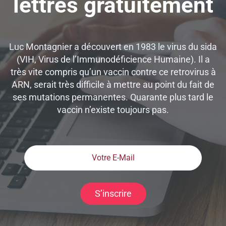
lettres gratuitement
Luc Montagnier a découvert en 1983 le virus du sida
(VIH, Virus de l’Immunodéficience Humaine). Il a
très vite compris qu’un vaccin contre ce retrovirus à
ARN, serait très difficile à mettre au point du fait de
ses mutations permanentes. Quarante plus tard le
vaccin n’existe toujours pas.
S’inscrire