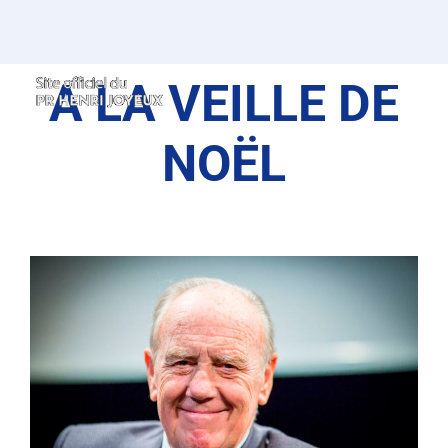
Passer
au
contenu
A LA VEILLE DE
NOËL