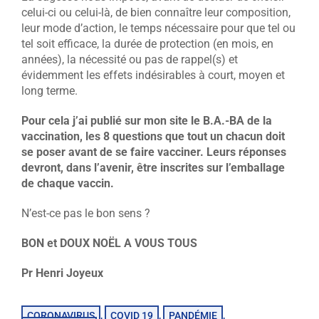
celui-ci ou celui-là, de bien connaître leur composition,
leur mode d’action, le temps nécessaire pour que tel ou
tel soit efficace, la durée de protection (en mois, en
années), la nécessité ou pas de rappel(s) et
évidemment les effets indésirables à court, moyen et
long terme.
Pour cela j’ai publié sur mon site le B.A.-BA de la
vaccination, les 8 questions que tout un chacun doit
se poser avant de se faire vacciner. Leurs réponses
devront, dans l’avenir, être inscrites sur l’emballage
de chaque vaccin.
N’est-ce pas le bon sens ?
BON et DOUX NOËL A VOUS TOUS
Pr Henri Joyeux
CORONAVIRUS
COVID 19
PANDÉMIE
,
,
,