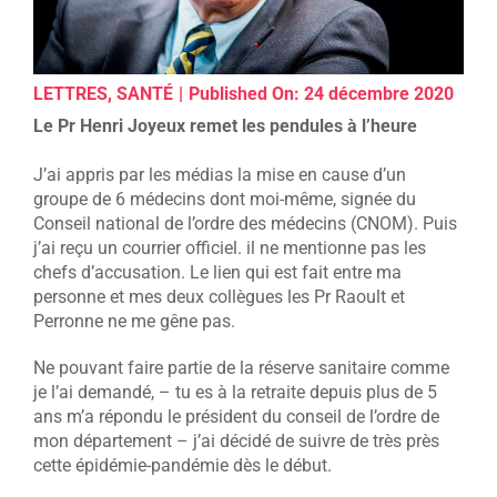
LETTRES
,
SANTÉ
|
Published On: 24 décembre 2020
Le Pr Henri Joyeux remet les pendules à l’heure
J’ai appris par les médias la mise en cause d’un
groupe de 6 médecins dont moi-même, signée du
Conseil national de l’ordre des médecins (CNOM). Puis
j’ai reçu un courrier officiel. il ne mentionne pas les
chefs d’accusation. Le lien qui est fait entre ma
personne et mes deux collègues les Pr Raoult et
Perronne ne me gêne pas.
Ne pouvant faire partie de la réserve sanitaire comme
je l’ai demandé, – tu es à la retraite depuis plus de 5
ans m’a répondu le président du conseil de l’ordre de
mon département – j’ai décidé de suivre de très près
cette épidémie-pandémie dès le début.