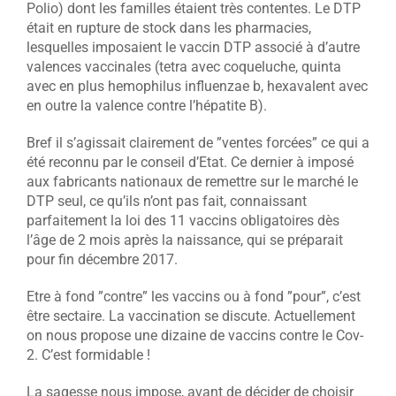
Polio) dont les familles étaient très contentes. Le DTP
était en rupture de stock dans les pharmacies,
lesquelles imposaient le vaccin DTP associé à d’autre
valences vaccinales (tetra avec coqueluche, quinta
avec en plus hemophilus influenzae b, hexavalent avec
en outre la valence contre l’hépatite B).
Bref il s’agissait clairement de ”ventes forcées” ce qui a
été reconnu par le conseil d’Etat. Ce dernier à imposé
aux fabricants nationaux de remettre sur le marché le
DTP seul, ce qu’ils n’ont pas fait, connaissant
parfaitement la loi des 11 vaccins obligatoires dès
l’âge de 2 mois après la naissance, qui se préparait
pour fin décembre 2017.
Etre à fond ”contre” les vaccins ou à fond ”pour”, c’est
être sectaire. La vaccination se discute. Actuellement
on nous propose une dizaine de vaccins contre le Cov-
2. C’est formidable !
La sagesse nous impose, avant de décider de choisir