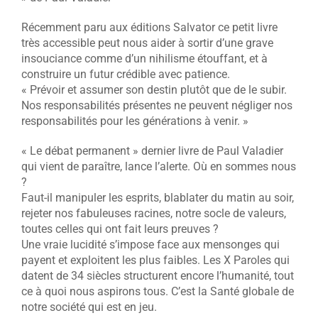
Récemment paru aux éditions Salvator ce petit livre
très accessible peut nous aider à sortir d’une grave
insouciance comme d’un nihilisme étouffant, et à
construire un futur crédible avec patience.
« Prévoir et assumer son destin plutôt que de le subir.
Nos responsabilités présentes ne peuvent négliger nos
responsabilités pour les générations à venir. »
« Le débat permanent » dernier livre de Paul Valadier
qui vient de paraître, lance l’alerte. Où en sommes nous
?
Faut-il manipuler les esprits, blablater du matin au soir,
rejeter nos fabuleuses racines, notre socle de valeurs,
toutes celles qui ont fait leurs preuves ?
Une vraie lucidité s’impose face aux mensonges qui
payent et exploitent les plus faibles. Les X Paroles qui
datent de 34 siècles structurent encore l’humanité, tout
ce à quoi nous aspirons tous. C’est la Santé globale de
notre société qui est en jeu.