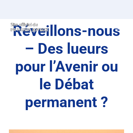
Passer
au
contenu
Réveillons-nous
– Des lueurs
pour l’Avenir ou
le Débat
permanent ?