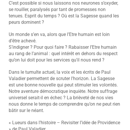
C’est possible si nous laissons nos neurones s’oxyder,
se rouiller, paralysés par tant de promesses non
tenues. Esprit du temps ? Où est la Sagesse quand les
peurs dominent ?
Un monde s’en va, alors que l’Etre humain est loin
d’être achevé.
S’indigner ? Pour quoi faire ? Rabaisser l’Etre humain
au rang de l’animal : quel intérêt en dehors du respect
qu’on lui doit pour les services qu’il nous rend ?
Dans le tumulte actuel, la voix et les écrits de Paul
Valadier permettent de scruter l’horizon. La Sagesse
est une bonne nouvelle qui peut stimuler les volontés.
Notre aventure démocratique inquiète. Notre suffrage
universel serait-il en échec ? La brièveté de nos vies
nous donne le temps de comprendre qu’on ne peut rien
bâtir sur le néant.
« Lueurs dans l’histoire – Revisiter l’idée de Providence
» de Paul Valadier