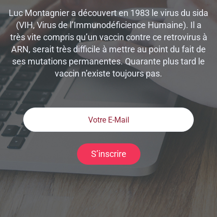
Luc Montagnier a découvert en 1983 le virus du sida
(VIH, Virus de l’Immunodéficience Humaine). Il a
très vite compris qu’un vaccin contre ce retrovirus à
ARN, serait très difficile à mettre au point du fait de
ses mutations permanentes. Quarante plus tard le
vaccin n’existe toujours pas.
S’inscrire