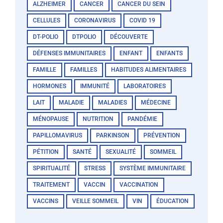
ALZHEIMER
CANCER
CANCER DU SEIN
CELLULES
CORONAVIRUS
COVID 19
DT-POLIO
DTPOLIO
DÉCOUVERTE
DÉFENSES IMMUNITAIRES
ENFANT
ENFANTS
FAMILLE
FAMILLES
HABITUDES ALIMENTAIRES
HORMONES
IMMUNITÉ
LABORATOIRES
LAIT
MALADIE
MALADIES
MÉDECINE
MÉNOPAUSE
NUTRITION
PANDÉMIE
PAPILLOMAVIRUS
PARKINSON
PRÉVENTION
PÉTITION
SANTÉ
SEXUALITÉ
SOMMEIL
SPIRITUALITÉ
STRESS
SYSTÈME IMMUNITAIRE
TRAITEMENT
VACCIN
VACCINATION
VACCINS
VEILLE SOMMEIL
VIN
ÉDUCATION