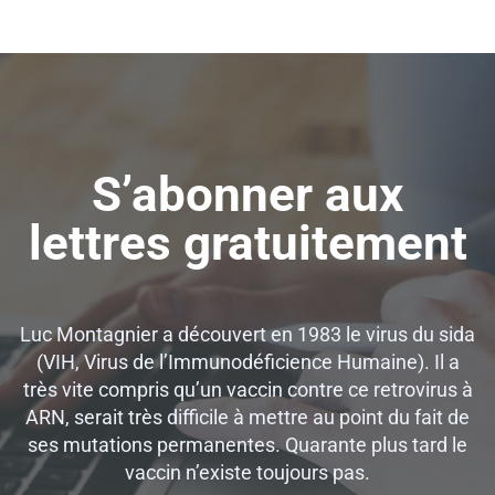
S’abonner aux
lettres gratuitement
Luc Montagnier a découvert en 1983 le virus du sida
(VIH, Virus de l’Immunodéficience Humaine). Il a
très vite compris qu’un vaccin contre ce retrovirus à
ARN, serait très difficile à mettre au point du fait de
ses mutations permanentes. Quarante plus tard le
vaccin n’existe toujours pas.