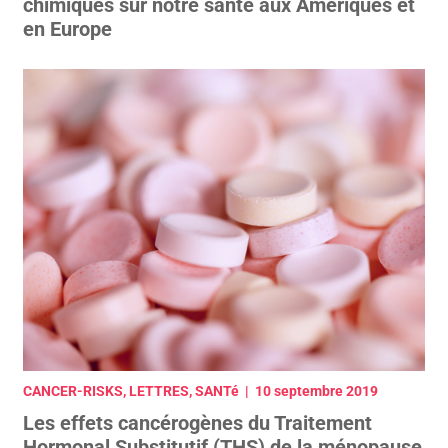
chimiques sur notre santé aux Amériques et
en Europe
CANCER-RISKS, LETTRES, SANTé | 10 septembre 2019
Les effets cancérogènes du Traitement
Hormonal Substitutif (THS) de la ménopause