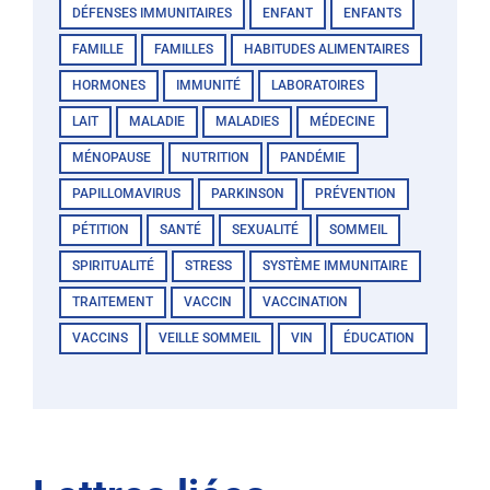
DÉFENSES IMMUNITAIRES
ENFANT
ENFANTS
FAMILLE
FAMILLES
HABITUDES ALIMENTAIRES
HORMONES
IMMUNITÉ
LABORATOIRES
LAIT
MALADIE
MALADIES
MÉDECINE
MÉNOPAUSE
NUTRITION
PANDÉMIE
PAPILLOMAVIRUS
PARKINSON
PRÉVENTION
PÉTITION
SANTÉ
SEXUALITÉ
SOMMEIL
SPIRITUALITÉ
STRESS
SYSTÈME IMMUNITAIRE
TRAITEMENT
VACCIN
VACCINATION
VACCINS
VEILLE SOMMEIL
VIN
ÉDUCATION