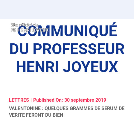
Passer
au
contenu
COMMUNIQUÉ
DU PROFESSEUR
HENRI JOYEUX
LETTRES
|
Published On: 30 septembre 2019
VALENTONINE : QUELQUES GRAMMES DE SERUM DE
VERITE FERONT DU BIEN