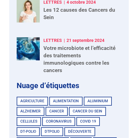
LETTRES
4 octobre 2024
Les 12 causes des Cancers du
Sein
LETTRES
21 septembre 2024
Votre microbiote et l’efficacité
des traitements
immunologiques contre les
cancers
Nuage d’étiquettes
AGRICULTURE
ALIMENTATION
ALUMINIUM
ALZHEIMER
CANCER
CANCER DU SEIN
CELLULES
CORONAVIRUS
COVID 19
DT-POLIO
DTPOLIO
DÉCOUVERTE