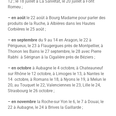
12 ; le 18 juillet à La Salvetat, le 20 juillet à Font
Romeu ;
– en août
le 22 août à Bourg Madame pour parler des
produits de la Ruche, à Albières dans les Hautes
Corbières le 25 août ;
– en septembre
du 9 au 14 en Aragon, le 22 à
Périgueux, le 23 à Flaugergues près de Montpellier, à
Thonon les Bains le 27 septembre, le 28 avec Pierre
Rabhi à Sérignan à la Cigalière près de Béziers ;
– en octobre
à Aubagne le 4 octobre, à Chateauneuf
sur Rhône le 12 octobre, à Limoges le 13, à Nantes le
14 octobre, à Romans le 18, à Nyons le 19, à Melun le
20, au Touquet le 22, Valenciennes le 23, Lille le 24,
Strasbourg le 26 octobre ;
– en novembre
la Roche-sur Yon le 6, le 7 à Douai, le
22 à Aubagne, le 24 à Brives la Gaillarde ;