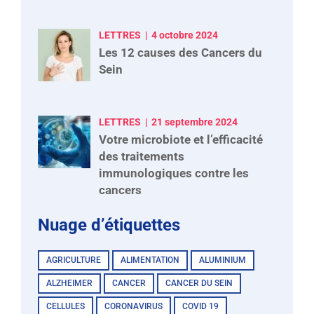
LETTRES
4 octobre 2024
Les 12 causes des Cancers du
Sein
LETTRES
21 septembre 2024
Votre microbiote et l’efficacité
des traitements
immunologiques contre les
cancers
Nuage d’étiquettes
AGRICULTURE
ALIMENTATION
ALUMINIUM
ALZHEIMER
CANCER
CANCER DU SEIN
CELLULES
CORONAVIRUS
COVID 19