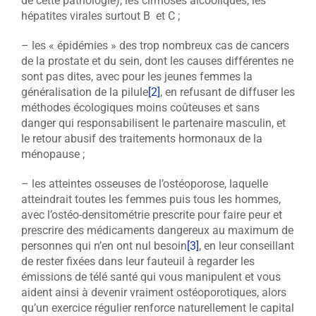
de cette pathologie), les cirrhoses alcooliques, les
hépatites virales surtout B et C ;
– les « épidémies » des trop nombreux cas de cancers
de la prostate et du sein, dont les causes différentes ne
sont pas dites, avec pour les jeunes femmes la
généralisation de la pilule
[2]
, en refusant de diffuser les
méthodes écologiques moins coûteuses et sans
danger qui responsabilisent le partenaire masculin, et
le retour abusif des traitements hormonaux de la
ménopause ;
– les atteintes osseuses de l’ostéoporose, laquelle
atteindrait toutes les femmes puis tous les hommes,
avec l’ostéo-densitométrie prescrite pour faire peur et
prescrire des médicaments dangereux au maximum de
personnes qui n’en ont nul besoin
[3]
, en leur conseillant
de rester fixées dans leur fauteuil à regarder les
émissions de télé santé qui vous manipulent et vous
aident ainsi à devenir vraiment ostéoporotiques, alors
qu’un exercice régulier renforce naturellement le capital