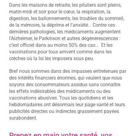
Dans les maisons de retraite, les piluliers sont pleins,
matin-midi et soir pour le cœur, la respiration, la
digestion, les ballonnements, les troubles du sommeil,
de la mémoire, la déprime et l’anxiété… Contre ces
dernières pathologies, les médicaments augmentent
l’Alzheimer, le Parkinson et autres dégénérescences :
c’est officiel dans au moins 50% des cas… Et les
vaccinations pour tous arrivent comme dans les
crèches où la loi les imposera sous peu.
Bref nous sommes dans des impasses entretenues par
des intérêts financiers énormes, qui veulent que nous
soyons des consommateurs assidus sans connaître
les effets indésirables des médicaments ou des
vaccinations abusives. Tous les quotidiens et les
hebdomadaires ont désormais leur page santé et leurs
publicités directes ou indirectes grassement payées
surabondent.
Prenez en main votre santé, vos