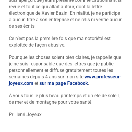
suis aperçu que j’étais présenté comme cautionnant la
revue et tout ce qui allait autour, dont la lettre
électronique de Xavier Bazin. En réalité, je ne participe
à aucun titre à son entreprise et ne relis ni vérifie aucun
de ses écrits.
Ce n’est pas la première fois que ma notoriété est
exploitée de façon abusive.
Pour que les choses soient bien claires, je rappelle que
je ne suis responsable que des lettres que je publie
personnellement et diffuse gratuitement toutes les
semaines depuis 4 ans sur mon site
www.professeur-
joyeux.com
et
sur ma page Facebook
.
À vous tous le plus beau printemps et un été de soleil,
de mer et de montagne pour votre santé.
Pr Henri Joyeux