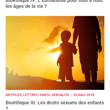
Bioéthique IV: L’Euthanasie pour tous à tous
les âges de la vie ?
ARTICLES, LETTRES, SANTé, SEXUALITé | 23 mars 2018
Bioéthique III: Les droits sexuels des enfants
?