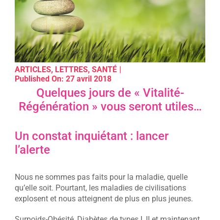
ARTICLES
,
LETTRES
,
SANTÉ
|
Published On: 27 avril 2018
Quelques jours de « Vitalité-
Régénération » vous seront utiles…
Un constat inquiétant : lancer
l’alerte
Nous ne sommes pas faits pour la maladie, quelle
qu’elle soit. Pourtant, les maladies de civilisations
explosent et nous atteignent de plus en plus jeunes.
Surpoids-Obésité, Diabètes de types I, II et maintenant