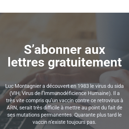
S’abonner aux
lettres gratuitement
Luc Montagnier a découvert en 1983 le virus du sida
(VIH, Virus de l’Immunodéficience Humaine). Il a
très vite compris qu’un vaccin contre ce retrovirus à
ARN, serait très difficile à mettre au point du fait de
ses mutations permanentes. Quarante plus tard le
vaccin n’existe toujours pas.