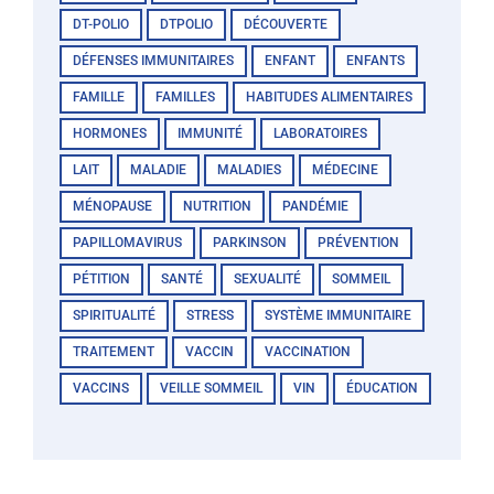
DT-POLIO
DTPOLIO
DÉCOUVERTE
DÉFENSES IMMUNITAIRES
ENFANT
ENFANTS
FAMILLE
FAMILLES
HABITUDES ALIMENTAIRES
HORMONES
IMMUNITÉ
LABORATOIRES
LAIT
MALADIE
MALADIES
MÉDECINE
MÉNOPAUSE
NUTRITION
PANDÉMIE
PAPILLOMAVIRUS
PARKINSON
PRÉVENTION
PÉTITION
SANTÉ
SEXUALITÉ
SOMMEIL
SPIRITUALITÉ
STRESS
SYSTÈME IMMUNITAIRE
TRAITEMENT
VACCIN
VACCINATION
VACCINS
VEILLE SOMMEIL
VIN
ÉDUCATION