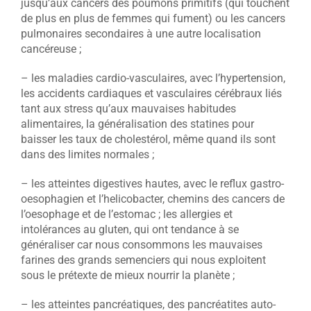
jusqu’aux cancers des poumons primitifs (qui touchent
de plus en plus de femmes qui fument) ou les cancers
pulmonaires secondaires à une autre localisation
cancéreuse ;
– les maladies cardio-vasculaires, avec l’hypertension,
les accidents cardiaques et vasculaires cérébraux liés
tant aux stress qu’aux mauvaises habitudes
alimentaires, la généralisation des statines pour
baisser les taux de cholestérol, même quand ils sont
dans des limites normales ;
– les atteintes digestives hautes, avec le reflux gastro-
oesophagien et l’helicobacter, chemins des cancers de
l’oesophage et de l’estomac ; les allergies et
intolérances au gluten, qui ont tendance à se
généraliser car nous consommons les mauvaises
farines des grands semenciers qui nous exploitent
sous le prétexte de mieux nourrir la planète ;
– les atteintes pancréatiques, des pancréatites auto-