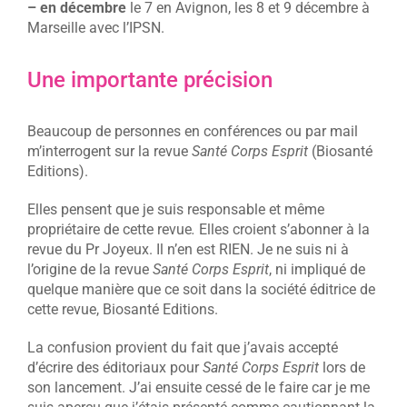
– en décembre
le 7 en Avignon, les 8 et 9 décembre à
Marseille avec l’IPSN.
Une importante précision
Beaucoup de personnes en conférences ou par mail
m’interrogent sur la revue
Santé Corps Esprit
(Biosanté
Editions).
Elles pensent que je suis responsable et même
propriétaire de cette revue
.
Elles croient s’abonner à la
revue du Pr Joyeux. Il n’en est RIEN. Je ne suis ni à
l’origine de la revue
Santé Corps Esprit
, ni impliqué de
quelque manière que ce soit dans la société éditrice de
cette revue, Biosanté Editions.
La confusion provient du fait que j’avais accepté
d’écrire des éditoriaux pour
Santé Corps Esprit
lors de
son lancement. J’ai ensuite cessé de le faire car je me