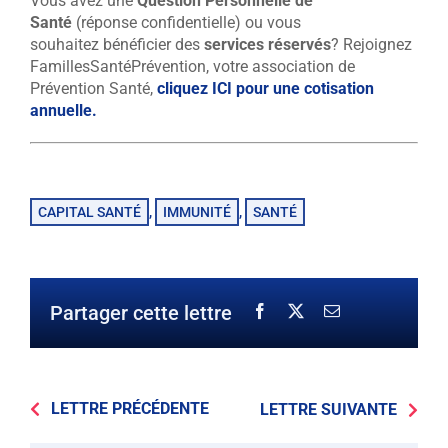
Vous avez une
Question Personnelle de
Santé
(réponse confidentielle) ou vous
souhaitez bénéficier des
services réservés
?
Rejoignez
FamillesSantéPrévention, votre association de
Prévention Santé,
cliquez ICI pour une cotisation
annuelle.
CAPITAL SANTÉ
IMMUNITÉ
SANTÉ
,
,
Partager cette lettre
LETTRE PRÉCÉDENTE
LETTRE SUIVANTE