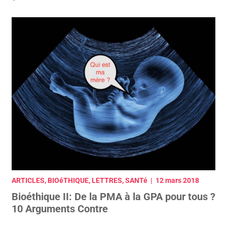
ARTICLES, BIOéTHIQUE, LETTRES, SANTé | 12 mars 2018
Bioéthique II: De la PMA à la GPA pour tous ?
10 Arguments Contre