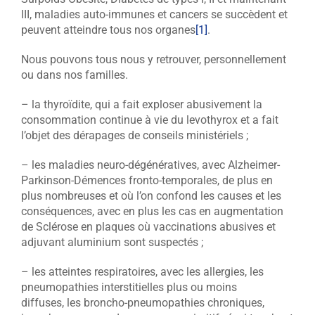
III, maladies auto-immunes et cancers se succèdent et
peuvent atteindre tous nos organes
[1]
.
Nous pouvons tous nous y retrouver, personnellement
ou dans nos familles.
– la thyroïdite, qui a fait exploser abusivement la
consommation continue à vie du levothyrox et a fait
l’objet des dérapages de conseils ministériels ;
– les maladies neuro-dégénératives, avec Alzheimer-
Parkinson-Démences fronto-temporales, de plus en
plus nombreuses et où l’on confond les causes et les
conséquences, avec en plus les cas en augmentation
de Sclérose en plaques où vaccinations abusives et
adjuvant aluminium sont suspectés ;
– les atteintes respiratoires, avec les allergies, les
pneumopathies interstitielles plus ou moins
diffuses, les broncho-pneumopathies chroniques,