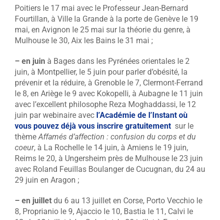
Poitiers le 17 mai avec le Professeur Jean-Bernard
Fourtillan, à Ville la Grande à la porte de Genève le 19
mai, en Avignon le 25 mai sur la théorie du genre, à
Mulhouse le 30, Aix les Bains le 31 mai ;
– en juin
à Bages dans les Pyrénées orientales le 2
juin, à Montpellier, le 5 juin pour parler d’obésité, la
prévenir et la réduire, à Grenoble le 7, Clermont-Ferrand
le 8, en Ariège le 9 avec Kokopelli, à Aubagne le 11 juin
avec l’excellent philosophe Reza Moghaddassi, le 12
juin par webinaire avec
l’Académie de l’Instant où
vous pouvez déjà vous inscrire gratuitement
sur le
thème
Affamés d’affection : confusion du corps et du
coeur
, à La Rochelle le 14 juin, à Amiens le 19 juin,
Reims le 20, à Ungersheim près de Mulhouse le 23 juin
avec Roland Feuillas Boulanger de Cucugnan, du 24 au
29 juin en Aragon ;
– en juillet
du 6 au 13 juillet en Corse, Porto Vecchio le
8, Proprianio le 9, Ajaccio le 10, Bastia le 11, Calvi le