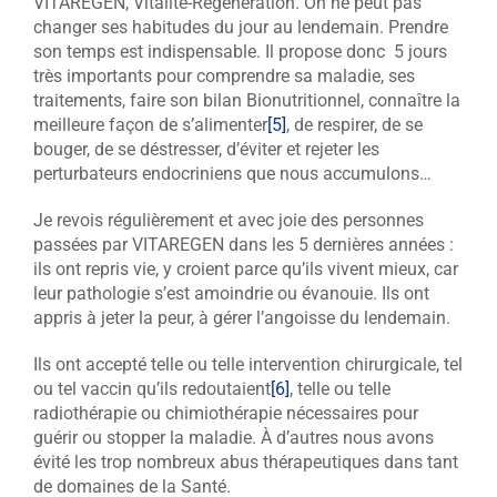
VITAREGEN, Vitalité-Régénération. On ne peut pas
changer ses habitudes du jour au lendemain. Prendre
son temps est indispensable. Il propose donc 5 jours
très importants pour comprendre sa maladie, ses
traitements, faire son bilan Bionutritionnel, connaître la
meilleure façon de s’alimenter
[5]
, de respirer, de se
bouger, de se déstresser, d’éviter et rejeter les
perturbateurs endocriniens que nous accumulons…
Je revois régulièrement et avec joie des personnes
passées par VITAREGEN dans les 5 dernières années :
ils ont repris vie, y croient parce qu’ils vivent mieux, car
leur pathologie s’est amoindrie ou évanouie. Ils ont
appris à jeter la peur, à gérer l’angoisse du lendemain.
Ils ont accepté telle ou telle intervention chirurgicale, tel
ou tel vaccin qu’ils redoutaient
[6]
, telle ou telle
radiothérapie ou chimiothérapie nécessaires pour
guérir ou stopper la maladie. À d’autres nous avons
évité les trop nombreux abus thérapeutiques dans tant
de domaines de la Santé.