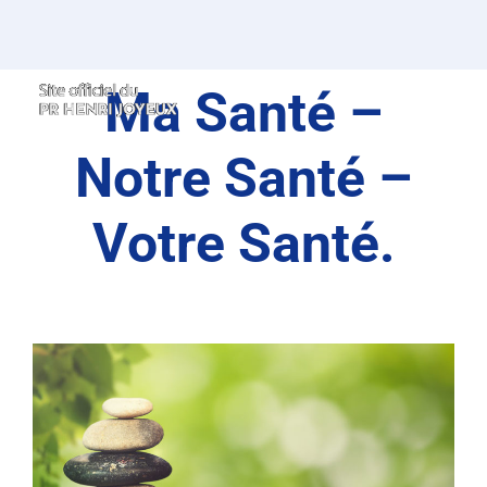
Passer
au
contenu
Ma Santé –
Notre Santé –
Votre Santé.