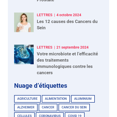
LETTRES
4 octobre 2024
Les 12 causes des Cancers du
Sein
LETTRES
21 septembre 2024
Votre microbiote et l’efficacité
des traitements
immunologiques contre les
cancers
Nuage d’étiquettes
AGRICULTURE
ALIMENTATION
ALUMINIUM
ALZHEIMER
CANCER
CANCER DU SEIN
CELLULES
CORONAVIRUS
COVID 19