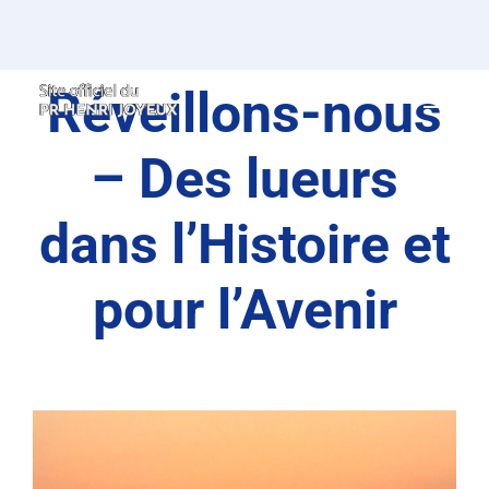
Passer
au
contenu
Réveillons-nous
– Des lueurs
dans l’Histoire et
pour l’Avenir