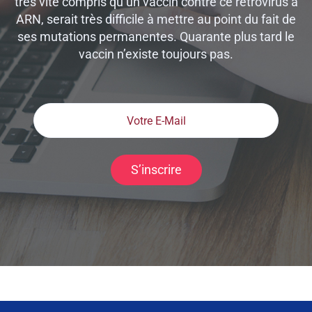
très vite compris qu’un vaccin contre ce retrovirus à
ARN, serait très difficile à mettre au point du fait de
ses mutations permanentes. Quarante plus tard le
vaccin n’existe toujours pas.
S’inscrire