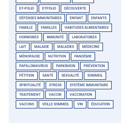
DT-POLIO
DTPOLIO
DÉCOUVERTE
DÉFENSES IMMUNITAIRES
ENFANT
ENFANTS
FAMILLE
FAMILLES
HABITUDES ALIMENTAIRES
HORMONES
IMMUNITÉ
LABORATOIRES
LAIT
MALADIE
MALADIES
MÉDECINE
MÉNOPAUSE
NUTRITION
PANDÉMIE
PAPILLOMAVIRUS
PARKINSON
PRÉVENTION
PÉTITION
SANTÉ
SEXUALITÉ
SOMMEIL
SPIRITUALITÉ
STRESS
SYSTÈME IMMUNITAIRE
TRAITEMENT
VACCIN
VACCINATION
VACCINS
VEILLE SOMMEIL
VIN
ÉDUCATION