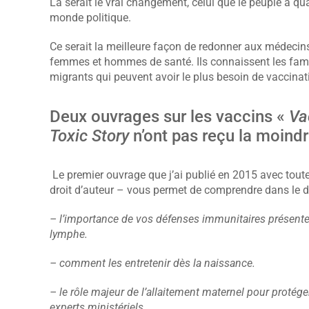
Là serait le vrai changement, celui que le peuple a qua
monde politique.
Ce serait la meilleure façon de redonner aux médecins 
femmes et hommes de santé. Ils connaissent les famille
migrants qui peuvent avoir le plus besoin de vaccinat
Deux ouvrages sur les vaccins «
Va
Toxic Story
n’ont pas reçu la moindre
Le premier ouvrage que j’ai publié en 2015 avec toute
droit d’auteur – vous permet de comprendre dans le dé
– l’importance de vos défenses immunitaires présentes
lymphe.
– comment les entretenir dès la naissance.
– le rôle majeur de l’allaitement maternel pour protége
experts ministériels.