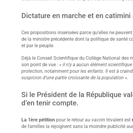
Dictature en marche et en catimini 
Ces propositions insensées parce qu’elles ne peuvent
de la ministre précédente dont la politique de santé c
et par le peuple.
Déjà le Conseil Scientifique du Collège National des 
son point de vue :
« il n’y a aucun élément scientifiqu
protection, notamment pour les enfants. Il est à craindr
suspicion d’une partie croissante de la population ».
Si le Président de la République val
d’en tenir compte.
La 1ère pétition
pour le retour au vaccin trivalent est
de familles la rejoignent sans la moindre publicité aud