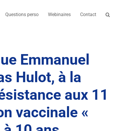
Questions perso
Webinaires
Contact
ique Emmanuel
s Hulot, à la
ésistance aux 11
on vaccinale «
 à 10 ans