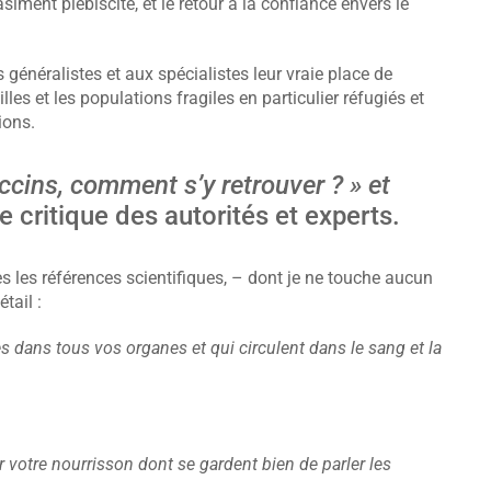
siment plébiscité, et le retour à la confiance envers le
généralistes et aux spécialistes leur vraie place de
s et les populations fragiles en particulier réfugiés et
ions.
ccins, comment s’y retrouver ? » et
 critique des autorités et experts.
s les références scientifiques, – dont je ne touche aucun
tail :
 dans tous vos organes et qui circulent dans le sang et la
r votre nourrisson dont se gardent bien de parler les