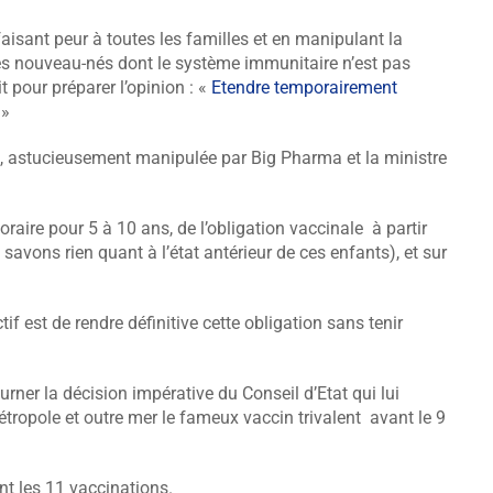
aisant peur à toutes les familles et en manipulant la
les nouveau-nés dont le système immunitaire n’est pas
t pour préparer l’opinion : «
Etendre temporairement
 »
e, astucieusement manipulée par Big Pharma et la ministre
aire pour 5 à 10 ans, de l’obligation vaccinale à partir
avons rien quant à l’état antérieur de ces enfants), et sur
if est de rendre définitive cette obligation sans tenir
ourner la décision impérative du Conseil d’Etat qui lui
ropole et outre mer le fameux vaccin trivalent avant le 9
ant les 11 vaccinations.