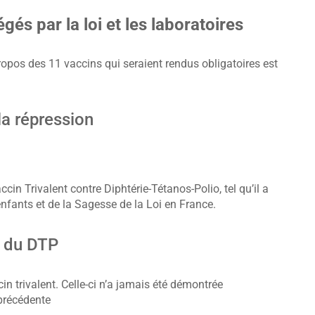
égés par la loi et les laboratoires
ropos des 11 vaccins qui seraient rendus obligatoires est
 la répression
ccin Trivalent contre Diphtérie-Tétanos-Polio, tel qu’il a
nfants et de la Sagesse de la Loi en France.
n du DTP
ccin trivalent. Celle-ci n’a jamais été démontrée
 précédente