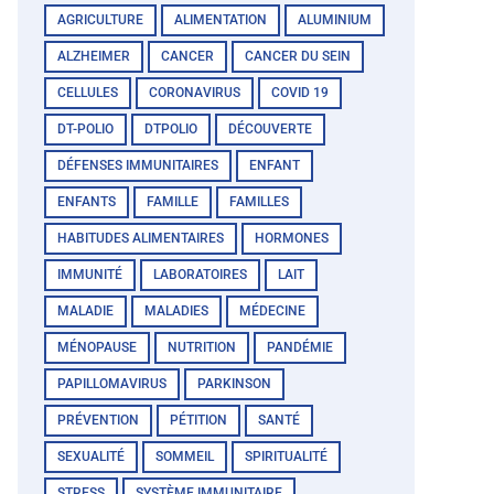
AGRICULTURE
ALIMENTATION
ALUMINIUM
ALZHEIMER
CANCER
CANCER DU SEIN
CELLULES
CORONAVIRUS
COVID 19
DT-POLIO
DTPOLIO
DÉCOUVERTE
DÉFENSES IMMUNITAIRES
ENFANT
ENFANTS
FAMILLE
FAMILLES
HABITUDES ALIMENTAIRES
HORMONES
IMMUNITÉ
LABORATOIRES
LAIT
MALADIE
MALADIES
MÉDECINE
MÉNOPAUSE
NUTRITION
PANDÉMIE
PAPILLOMAVIRUS
PARKINSON
PRÉVENTION
PÉTITION
SANTÉ
SEXUALITÉ
SOMMEIL
SPIRITUALITÉ
STRESS
SYSTÈME IMMUNITAIRE