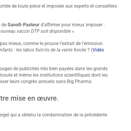
ntée de toute pièce et imposée aux experts et conseillers
e de
Sanofi-Pasteur
d’affirmer pour mieux imposer :
nouveau vaccin DTP soit disponible ».
t pas mieux, comme le prouve l’extrait de l’émission
fants : les labos font-ils de la vente forcée
? (
Vidéo
 pages de publicités très bien payées dans les grands
oute et même les institutions scientifiques dont les
niser leurs congrès annuels sans Big Pharma.
être mise en œuvre.
ergel qui a obtenu la condamnation de la précédente