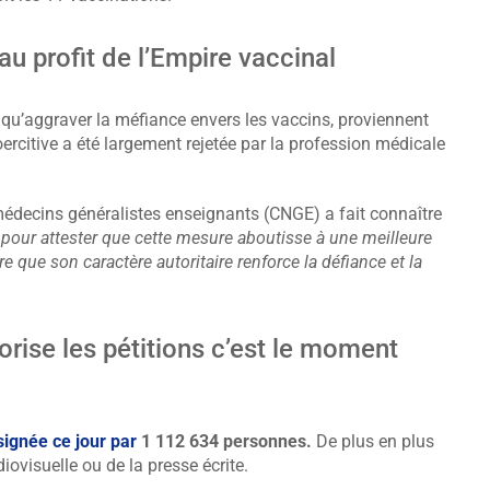
au profit de l’Empire vaccinal
 qu’aggraver la méfiance envers les vaccins, proviennent
oercitive a été largement rejetée par la profession médicale
médecins généralistes enseignants (CNGE) a fait connaître
e pour attester que cette mesure aboutisse à une meilleure
e que son caractère autoritaire renforce la défiance et la
orise les pétitions c’est le moment
signée ce jour par
1 112 634 personnes.
De plus en plus
iovisuelle ou de la presse écrite.