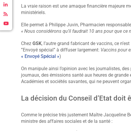
La vraie raison est une arnaque financière majeure mo
ministériels.
Elle permet à Philippe Juvin, Pharmacien responsabl
« Nous considérons qu’il faudrait 10 ans pour que ce 
Chez
GSK
, l’autre grand fabricant de vaccins, ce n’es
”Envoyé spécial” à diffuser largement:
Vaccins pour en
« Envoyé Spécial »
)
On manipule ainsi l’opinion avec les journalistes, des
journaux, des émissions santé aux heures de grande éc
Académies et sociétés savantes, qui ne peuvent orga
La décision du Conseil d’Etat doit 
Comme le précise très justement Maître Jacqueline B
ministre des affaires sociales et de la santé :