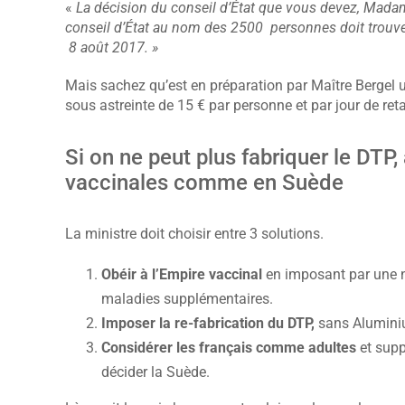
«
La décision du conseil d’État que vous devez, Madame
conseil d’État au nom des 2500 personnes doit trouver 
8 août 2017. »
Mais sachez qu’est en préparation par Maître Bergel 
sous astreinte de 15 € par personne et par jour de reta
Si on ne peut plus fabriquer le DTP, 
vaccinales comme en Suède
La ministre doit choisir entre 3 solutions.
Obéir à l’Empire vaccinal
en imposant par une no
maladies supplémentaires.
Imposer la re-fabrication du DTP,
sans Aluminiu
Considérer les français comme adultes
et supp
décider la Suède.