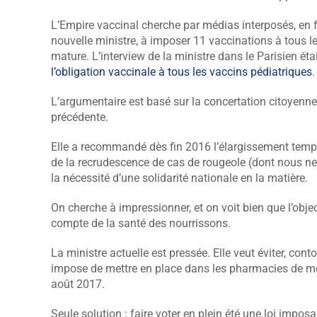
L’Empire vaccinal cherche par médias interposés, en f
nouvelle ministre, à imposer 11 vaccinations à tous 
mature. L’interview de la ministre dans le Parisien étai
l’obligation vaccinale à tous les vaccins pédiatriques
.
L’argumentaire est basé sur la concertation citoyenn
précédente.
Elle a recommandé dès fin 2016 l’élargissement tempor
de la recrudescence de cas de rougeole (dont nous ne s
la nécessité d’une solidarité nationale en la matière.
On cherche à impressionner, et on voit bien que l’object
compte de la santé des nourrissons.
La ministre actuelle est pressée. Elle veut éviter, cont
impose de mettre en place dans les pharmacies de mét
août 2017.
Seule solution : faire voter en plein été une loi impos