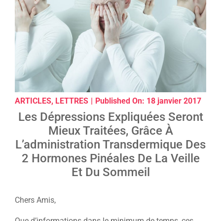
ARTICLES
,
LETTRES
|
Published On: 18 janvier 2017
Les Dépressions Expliquées Seront
Mieux Traitées, Grâce À
L’administration Transdermique Des
2 Hormones Pinéales De La Veille
Et Du Sommeil
Chers Amis,
Que d’informations dans le minimum de temps, ces