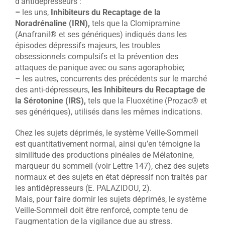
d’antidépresseurs :
–
les uns,
Inhibiteurs du Recaptage de la
Noradrénaline (IRN),
tels que la Clomipramine
(Anafranil® et ses génériques) indiqués dans les
épisodes dépressifs majeurs, les troubles
obsessionnels compulsifs et la prévention des
attaques de panique avec ou sans agoraphobie;
– les autres, concurrents des précédents sur le marché
des anti-dépresseurs,
les Inhibiteurs du Recaptage de
la Sérotonine (IRS),
tels que la Fluoxétine (Prozac® et
ses génériques), utilisés dans les mêmes indications.
Chez les sujets déprimés, le système Veille-Sommeil
est quantitativement normal, ainsi qu’en témoigne la
similitude des productions pinéales de Mélatonine,
marqueur du sommeil (voir Lettre 147), chez des sujets
normaux et des sujets en état dépressif non traités par
les antidépresseurs (E. PALAZIDOU, 2).
Mais, pour faire dormir les sujets déprimés, le système
Veille-Sommeil doit être renforcé, compte tenu de
l’augmentation de la vigilance due au stress.