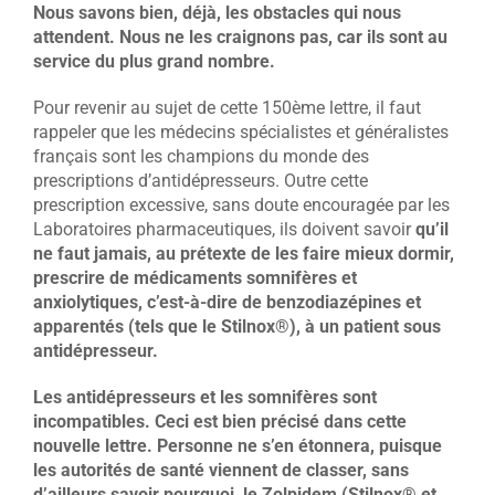
Nous savons bien, déjà, les obstacles qui nous
attendent. Nous ne les craignons pas, car ils sont au
service du plus grand nombre.
Pour revenir au sujet de cette 150ème lettre, il faut
rappeler que les médecins spécialistes et généralistes
français sont les champions du monde des
prescriptions d’antidépresseurs. Outre cette
prescription excessive, sans doute encouragée par les
Laboratoires pharmaceutiques, ils doivent savoir
qu’il
ne faut jamais, au prétexte de les faire mieux dormir,
prescrire de médicaments somnifères et
anxiolytiques, c’est-à-dire de benzodiazépines et
apparentés (tels que le Stilnox®), à un patient sous
antidépresseur.
Les antidépresseurs et les somnifères sont
incompatibles. Ceci est bien précisé dans cette
nouvelle lettre. Personne ne s’en étonnera, puisque
les autorités de santé viennent de classer, sans
d’ailleurs savoir pourquoi, le Zolpidem (Stilnox® et