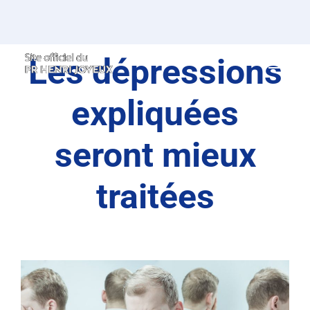
Passer
au
contenu
Les dépressions
expliquées
seront mieux
traitées