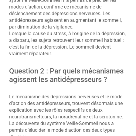
système Veille-Sommeil m’a permis de préciser les
modes d’action, confirme ce mécanisme de
déclenchement des dépressions nerveuses. Les
antidépresseurs agissent en augmentant le sommeil,
par diminution de la vigilance.
Lorsque la cause du stress, à l’origine de la dépression,
a disparu, les sujets retrouvent leur sommeil habituel ;
c’est la fin de la dépression. Le sommeil devient
vraiment réparateur.
Question 2 : Par quels mécanismes
agissent les antidépresseurs ?
Le mécanisme des dépressions nerveuses et le mode
d’action des antidépresseurs, trouvent désormais une
explication avec les rôles respectifs de deux
neurotransmetteurs, la noradrénaline et la sérotonine.
La découverte du système Veille-Sommeil nous a
permis d’élucider le mode d’action des deux types