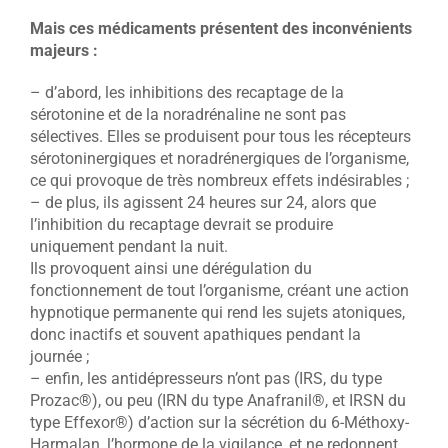
Mais ces médicaments présentent des inconvénients
majeurs :
– d’abord, les inhibitions des recaptage de la
sérotonine et de la noradrénaline ne sont pas
sélectives. Elles se produisent pour tous les récepteurs
sérotoninergiques et noradrénergiques de l’organisme,
ce qui provoque de très nombreux effets indésirables ;
– de plus, ils agissent 24 heures sur 24, alors que
l’inhibition du recaptage devrait se produire
uniquement pendant la nuit.
Ils provoquent ainsi une dérégulation du
fonctionnement de tout l’organisme, créant une action
hypnotique permanente qui rend les sujets atoniques,
donc inactifs et souvent apathiques pendant la
journée ;
– enfin, les antidépresseurs n’ont pas (IRS, du type
Prozac®), ou peu (IRN du type Anafranil®, et IRSN du
type Effexor®) d’action sur la sécrétion du 6-Méthoxy-
Harmalan, l’hormone de la vigilance, et ne redonnent