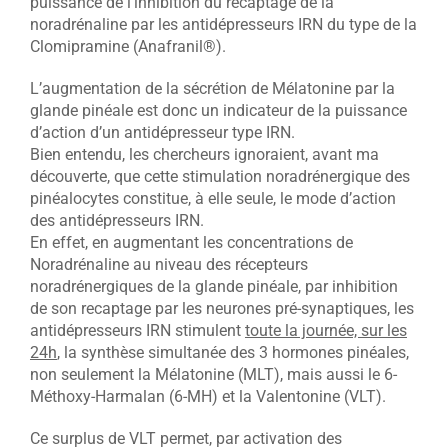
puissance de l’inhibition du recaptage de la
noradrénaline par les antidépresseurs IRN du type de la
Clomipramine (Anafranil®).
L’augmentation de la sécrétion de Mélatonine par la
glande pinéale est donc un indicateur de la puissance
d’action d’un antidépresseur type IRN.
Bien entendu, les chercheurs ignoraient, avant ma
découverte, que cette stimulation noradrénergique des
pinéalocytes constitue, à elle seule, le mode d’action
des antidépresseurs IRN.
En effet, en augmentant les concentrations de
Noradrénaline au niveau des récepteurs
noradrénergiques de la glande pinéale, par inhibition
de son recaptage par les neurones pré-synaptiques, les
antidépresseurs IRN stimulent
toute la journée, sur les
24h
, la synthèse simultanée des 3 hormones pinéales,
non seulement la Mélatonine (MLT), mais aussi le 6-
Méthoxy-Harmalan (6-MH) et la Valentonine (VLT).
Ce surplus de VLT permet, par activation des