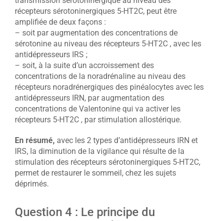
transmission sérotoninergique au niveau des
récepteurs sérotoninergiques 5-HT2C, peut être
amplifiée de deux façons :
– soit par augmentation des concentrations de
sérotonine au niveau des récepteurs 5-HT2C , avec les
antidépresseurs IRS ;
– soit, à la suite d’un accroissement des
concentrations de la noradrénaline au niveau des
récepteurs noradrénergiques des pinéalocytes avec les
antidépresseurs IRN, par augmentation des
concentrations de Valentonine qui va activer les
récepteurs 5-HT2C , par stimulation allostérique.
En résumé,
avec les 2 types d’antidépresseurs IRN et
IRS, la diminution de la vigilance qui résulte de la
stimulation des récepteurs sérotoninergiques 5-HT2C,
permet de restaurer le sommeil, chez les sujets
déprimés.
Question 4 : Le principe du