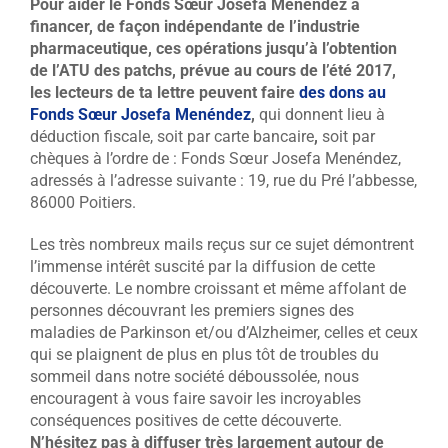
Pour aider le Fonds Sœur Josefa Menéndez à
financer, de façon indépendante de l’industrie
pharmaceutique, ces opérations jusqu’à l’obtention
de l’ATU des patchs, prévue au cours de l’été 2017,
les lecteurs de ta lettre peuvent faire
des dons au
Fonds Sœur Josefa Menéndez
,
qui donnent lieu à
déduction fiscale, soit par carte bancaire
,
soit par
chèques à l’ordre de : Fonds Sœur Josefa Menéndez,
adressés à l’adresse suivante : 19, rue du Pré l’abbesse,
86000 Poitiers.
Les très nombreux mails reçus sur ce sujet démontrent
l’immense intérêt suscité par la diffusion de cette
découverte. Le nombre croissant et même affolant de
personnes découvrant les premiers signes des
maladies de Parkinson et/ou d’Alzheimer, celles et ceux
qui se plaignent de plus en plus tôt de troubles du
sommeil dans notre société déboussolée, nous
encouragent à vous faire savoir les incroyables
conséquences positives de cette découverte.
N’hésitez pas à diffuser très largement autour de