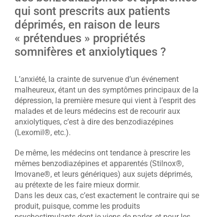
qui sont prescrits aux patients
déprimés, en raison de leurs
« prétendues » propriétés
somnifères et anxiolytiques ?
L’anxiété, la crainte de survenue d’un événement
malheureux, étant un des symptômes principaux de la
dépression, la première mesure qui vient à l’esprit des
malades et de leurs médecins est de recourir aux
anxiolytiques, c’est à dire des benzodiazépines
(Lexomil®, etc.).
De même, les médecins ont tendance à prescrire les
mêmes benzodiazépines et apparentés (Stilnox®,
Imovane®, et leurs génériques) aux sujets déprimés,
au prétexte de les faire mieux dormir.
Dans les deux cas, c’est exactement le contraire qui se
produit, puisque, comme les produits
psychostimulants dont je viens de parler, et pour les