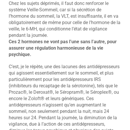
Chez les sujets déprimés, il faut donc renforcer le
système Veille-Sommeil, car si la sécrétion de
l’hormone du sommeil, la VLT, est insuffisante, il en va
obligatoirement de même pour celle de l’hormone de la
veille, le 6-MH, qui conditionne l’état de vigilance
pendant la journée.
Ces 2 hormones ne vont pas l’une sans l’autre, pour
assurer une régulation harmonieuse de la vie
psychique.
C’est, je le répète, une des lacunes des antidépresseurs
qui agissent essentiellement sur le sommeil, et plus
particulièrement pour les antidépresseurs IRS
(inhibiteurs du recaptage de la sérotonine), tels que le
Prozac®, le Deroxat®, le Séropram®, le Séroplex®, ou
encore le Zoloft® et leurs génériques. Ces
antidépresseurs n’agissent qu’en augmentant le
sommeil, non seulement pendant la nuit, mais 24
heures sur 24. Pendant la journée, la diminution de la
vigilance, due à l’action de ces antidépresseurs,