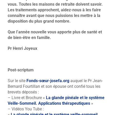
vous. Toutes les maisons de retraite doivent savoir.
Les traitements approchent, aidez-nous à les faire
connaître avant que nous puissions les mettre à la
disposition du plus grand nombre.
Que l’année nouvelle vous apporte plus de santé et
de bien-être en famille.
Pr Henri Joyeux
Post-scriptum
Sur le site
Fonds-sœur-josefa.org
auquel le Pr Jean-
Bernard Fourtillan et son épouse ont confié tous les
brevets déposés :
– Livre et Brochure «
La glande pinéale et le système
Veille-Sommeil. Applications thérapeutiques
»
– Vidéos You Tube :
«
La glande pinéale et le système veille-sommeil.