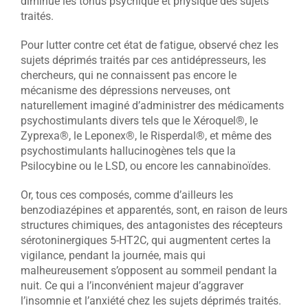
diminue les tonus psychique et physique des sujets
traités.
Pour lutter contre cet état de fatigue, observé chez les
sujets déprimés traités par ces antidépresseurs, les
chercheurs, qui ne connaissent pas encore le
mécanisme des dépressions nerveuses, ont
naturellement imaginé d’administrer des médicaments
psychostimulants divers tels que le Xéroquel®, le
Zyprexa®, le Leponex®, le Risperdal®, et même des
psychostimulants hallucinogènes tels que la
Psilocybine ou le LSD, ou encore les cannabinoïdes.
Or, tous ces composés, comme d’ailleurs les
benzodiazépines et apparentés, sont, en raison de leurs
structures chimiques, des antagonistes des récepteurs
sérotoninergiques 5-HT2C, qui augmentent certes la
vigilance, pendant la journée, mais qui
malheureusement s’opposent au sommeil pendant la
nuit. Ce qui a l’inconvénient majeur d’aggraver
l’insomnie et l’anxiété chez les sujets déprimés traités.