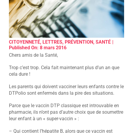
CITOYENNETÉ
,
LETTRES
,
PRÉVENTION
,
SANTÉ
|
Published On: 8 mars 2016
Chers amis de la Santé,
Trop c’est trop. Cela fait maintenant plus d’un an que
cela dure !
Les parents qui doivent vacciner leurs enfants contre le
DTPolio sont enfermés dans la pire des situations.
Parce que le vaccin DTP classique est introuvable en
pharmacie, ils n’ont pas d’autre choix que de soumettre
leur enfant à un « super-vaccin » :
– Qui contient l’hépatite B, alors que ce vaccin est