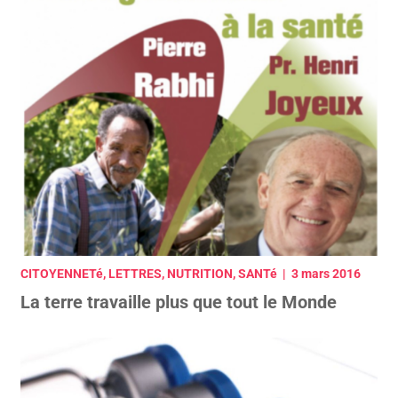
CITOYENNETé, LETTRES, NUTRITION, SANTé | 3 mars 2016
La terre travaille plus que tout le Monde