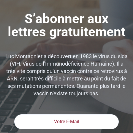
S’abonner aux
lettres gratuitement
Luc Montagnier a découvert en 1983 le virus du sida
(VIH, Virus de l’Immunodéficience Humaine). Il a
très vite compris qu’un vaccin contre ce retrovirus à
ARN, serait très difficile à mettre au point du fait de
ses mutations permanentes. Quarante plus tard le
vaccin n’existe toujours pas.