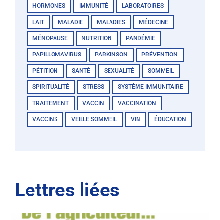
HORMONES
IMMUNITÉ
LABORATOIRES
LAIT
MALADIE
MALADIES
MÉDECINE
MÉNOPAUSE
NUTRITION
PANDÉMIE
PAPILLOMAVIRUS
PARKINSON
PRÉVENTION
PÉTITION
SANTÉ
SEXUALITÉ
SOMMEIL
SPIRITUALITÉ
STRESS
SYSTÈME IMMUNITAIRE
TRAITEMENT
VACCIN
VACCINATION
VACCINS
VEILLE SOMMEIL
VIN
ÉDUCATION
Lettres liées