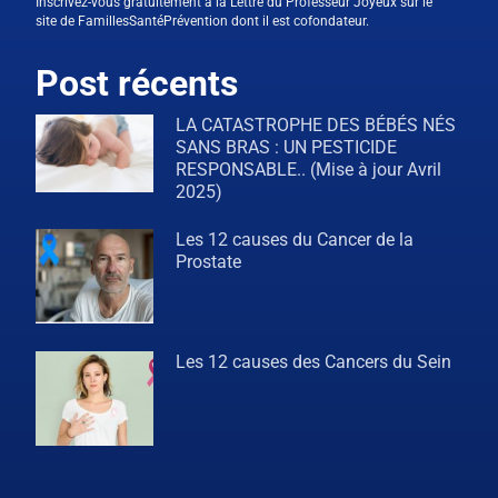
Inscrivez-vous gratuitement à la Lettre du Professeur Joyeux sur le
site de FamillesSantéPrévention dont il est cofondateur.
Post récents
LA CATASTROPHE DES BÉBÉS NÉS
SANS BRAS : UN PESTICIDE
RESPONSABLE.. (Mise à jour Avril
2025)
Les 12 causes du Cancer de la
Prostate
Les 12 causes des Cancers du Sein