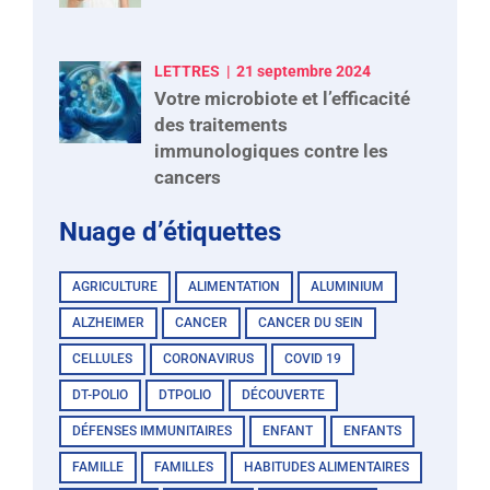
LETTRES
21 septembre 2024
Votre microbiote et l’efficacité
des traitements
immunologiques contre les
cancers
Nuage d’étiquettes
AGRICULTURE
ALIMENTATION
ALUMINIUM
ALZHEIMER
CANCER
CANCER DU SEIN
CELLULES
CORONAVIRUS
COVID 19
DT-POLIO
DTPOLIO
DÉCOUVERTE
DÉFENSES IMMUNITAIRES
ENFANT
ENFANTS
FAMILLE
FAMILLES
HABITUDES ALIMENTAIRES