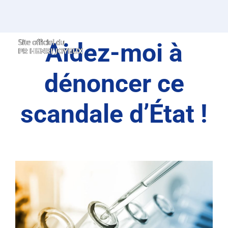
Passer
au
contenu
Aidez-moi à
dénoncer ce
scandale d’État !