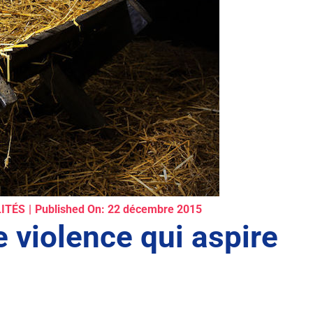
LITÉS
|
Published On: 22 décembre 2015
 violence qui aspire