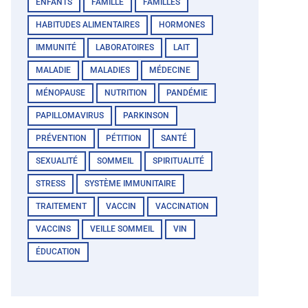
ENFANTS
FAMILLE
FAMILLES
HABITUDES ALIMENTAIRES
HORMONES
IMMUNITÉ
LABORATOIRES
LAIT
MALADIE
MALADIES
MÉDECINE
MÉNOPAUSE
NUTRITION
PANDÉMIE
PAPILLOMAVIRUS
PARKINSON
PRÉVENTION
PÉTITION
SANTÉ
SEXUALITÉ
SOMMEIL
SPIRITUALITÉ
STRESS
SYSTÈME IMMUNITAIRE
TRAITEMENT
VACCIN
VACCINATION
VACCINS
VEILLE SOMMEIL
VIN
ÉDUCATION