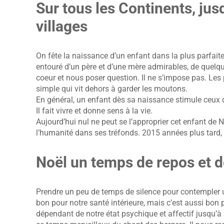
Sur tous les Continents, jus
villages
On fête la naissance d’un enfant dans la plus parfait
entouré d’un père et d’une mère admirables, de quelqu
coeur et nous poser question. Il ne s’impose pas. Les 
simple qui vit dehors à garder les moutons.
En général, un enfant dès sa naissance stimule ceux qu
Il fait vivre et donne sens à la vie.
Aujourd’hui nul ne peut se l’approprier cet enfant de N
l’humanité dans ses tréfonds. 2015 années plus tard, c
Noël un temps de repos et d
Prendre un peu de temps de silence pour contempler une
bon pour notre santé intérieure, mais c’est aussi bon p
dépendant de notre état psychique et affectif jusqu’à s