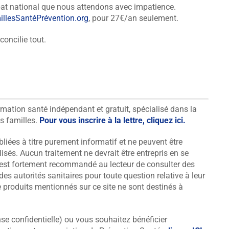
ébat national que nous attendons avec impatience.
illesSantéPrévention.org
, pour 27€/an seulement.
concilie tout.
rmation santé indépendant et gratuit, spécialisé dans la
s familles.
Pour vous inscrire à la lettre, cliquez ici.
bliées à titre purement informatif et ne peuvent être
és. Aucun traitement ne devrait être entrepris en se
il est fortement recommandé au lecteur de consulter des
 autorités sanitaires pour toute question relative à leur
e produits mentionnés sur ce site ne sont destinés à
se confidentielle) ou vous souhaitez bénéficier