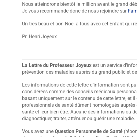
Nous atteindrons bientôt le million avant le grand d
Je vous recommande donc de nous rejoindre sur
Fam
Un très beau et bon Noël à tous avec cet Enfant qui ré
Pr. Henri Joyeux
La Lettre du Professeur Joyeux
est un service d’info
prévention des maladies auprès du grand public et de
Les informations de cette lettre d’information sont pu
considérées comme des conseils médicaux personnalis
basant uniquement sur le contenu de cette lettre, et 
professionnels de santé dûment homologués auprès des
santé et leur bien-être. Aucune des informations ou d
diagnostiquer, traiter, atténuer ou guérir une maladie.
Vous avez une
Question Personnelle de Santé
(répon