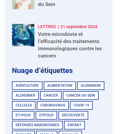
du Sein
LETTRES
21 septembre 2024
Votre microbiote et
l’efficacité des traitements
immunologiques contre les
cancers
Nuage d’étiquettes
AGRICULTURE
ALIMENTATION
ALUMINIUM
ALZHEIMER
CANCER
CANCER DU SEIN
CELLULES
CORONAVIRUS
COVID 19
DT-POLIO
DTPOLIO
DÉCOUVERTE
DÉFENSES IMMUNITAIRES
ENFANT