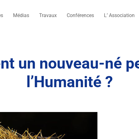
es
Médias
Travaux
Conférences
L’ Association
nt un nouveau-né peu
l’Humanité ?