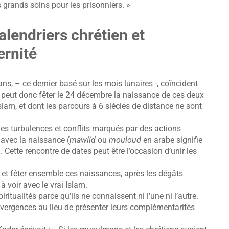
 grands soins pour les prisonniers. »
alendriers chrétien et
ernité
ns, – ce dernier basé sur les mois lunaires -, coïncident
n peut donc fêter le 24 décembre la naissance de ces deux
Islam, et dont les parcours à 6 siècles de distance ne sont
des turbulences et conflits marqués par des actions
 avec la naissance (
mawlid
ou
mouloud
en arabe signifie
Cette rencontre de dates peut être l’occasion d’unir les
et fêter ensemble ces naissances, après les dégâts
 voir avec le vrai Islam.
tualités parce qu’ils ne connaissent ni l’une ni l’autre.
divergences au lieu de présenter leurs complémentarités