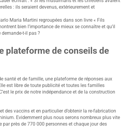
ader écrivait : « Si les musulmans et les chrétiens avaient
erelles : ils seraient devenus, extérieurement et
arlo Maria Martini regroupées dans son livre « Fils
ontrent bien l’importance de mieux se connaître et qu’il
e demande-t-il pas ?
ne plateforme de conseils de
e santé et de famille, une plateforme de réponses aux
le est libre de toute publicité et toutes les familles
’est le prix de notre indépendance et de la construction
et des vaccins et en particulier d’obtenir la re-fabrication
uminium. Evidemment plus nous serons nombreux plus vite
e par près de 770 000 personnes et chaque jour des