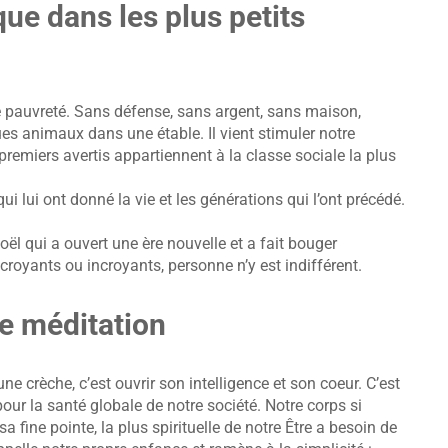
que dans les plus petits
e pauvreté. Sans défense, sans argent, sans maison,
es animaux dans une étable. Il vient stimuler notre
premiers avertis appartiennent à la classe sociale la plus
i lui ont donné la vie et les générations qui l’ont précédé.
oël qui a ouvert une ère nouvelle et a fait bouger
royants ou incroyants, personne n’y est indifférent.
e méditation
 crèche, c’est ouvrir son intelligence et son coeur. C’est
our la santé globale de notre société. Notre corps si
a fine pointe, la plus spirituelle de notre Être a besoin de