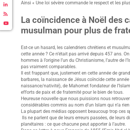
Ainsi « Une loi sévère commande le respect et les plus
La coïncidence à Noël des c
musulman pour plus de frat
Est-ce un hasard, les calendriers chrétiens et musulma
cette année ? Ce n’était pas arrivé depuis 457 ans. O
hommes à l’origine l’un du Christianisme, l’autre de l’
pas vraiment comparables.
Il est frappant que, justement en cette année de gran
barbares, la naissance de Jésus coïncide cette année
naissance/nativité), de Mahomet fondateur de l’Islam. 
efforts de paix et de fraternité pour le bien de tous.
Heureuse nouvelle que nous puissions nous retrouver 
considérables commis au nom d’un Islam qui n’a rien à
La plupart des médias opposent beaucoup trop ces spiri
Ils ne parlent que de leurs erreurs passées, de leurs 
planétaires : ce que chacune peut apporter à l’autre.