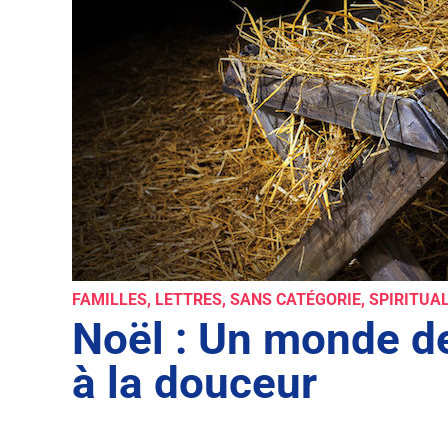
FAMILLES
,
LETTRES
,
SANS CATÉGORIE
,
SPIRITUA
Noël : Un monde de
à la douceur