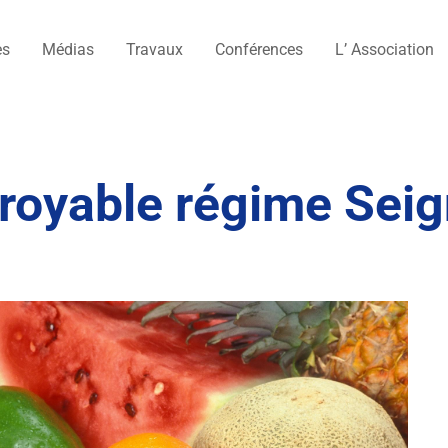
es
Médias
Travaux
Conférences
L’ Association
croyable régime Seig