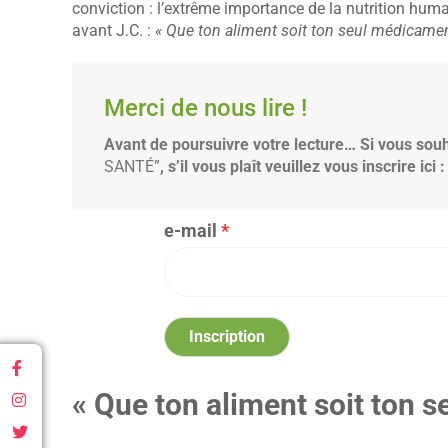
conviction : l’extrême importance de la nutrition hum
avant J.C. :
« Que ton aliment soit ton seul médicamen
Merci de nous lire !
Avant de poursuivre votre lecture… Si vous sou
SANTÉ”
, s’il vous plaît veuillez vous inscrire ici :
e-mail
Inscription
« Que ton aliment soit ton 