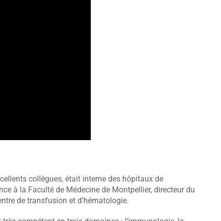
llents collègues, était interne des hôpitaux de
nce à la Faculté de Médecine de Montpellier, directeur du
ntre de transfusion et d’hématologie.