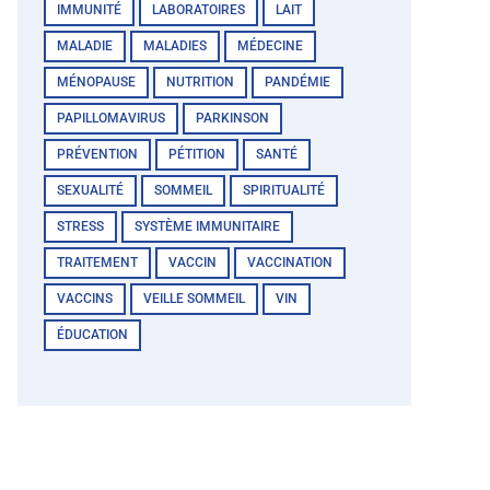
IMMUNITÉ
LABORATOIRES
LAIT
MALADIE
MALADIES
MÉDECINE
MÉNOPAUSE
NUTRITION
PANDÉMIE
PAPILLOMAVIRUS
PARKINSON
PRÉVENTION
PÉTITION
SANTÉ
SEXUALITÉ
SOMMEIL
SPIRITUALITÉ
STRESS
SYSTÈME IMMUNITAIRE
TRAITEMENT
VACCIN
VACCINATION
VACCINS
VEILLE SOMMEIL
VIN
ÉDUCATION