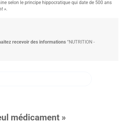
aine selon le principe hippocratique qui date de 500 ans
t »
.
haitez recevoir des informations
“NUTRITION -
seul médicament »