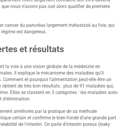
»
que nous n’avons pas osé alors qualifier de première
’un cancer du pancréas largement métastasé au foie, qui
n régime est dangereux.
tes et résultats
rt la voie à une vision globale de la médecine en
inales. Il explique le mécanisme des maladies qu’il
s. Comment et pourquoi l’alimentation peut-elle être un
btient de très bon résultats : plus de 91 maladies qui,
me. Elles se classent en 3 catégories : les maladies auto-
 d’élimination.
ettement améliorés par la pratique de sa méthode
tique certain et confirme le bien-fondé d’une grande part
bilité de l’intestin. On parle d’intestin poreux (
leaky