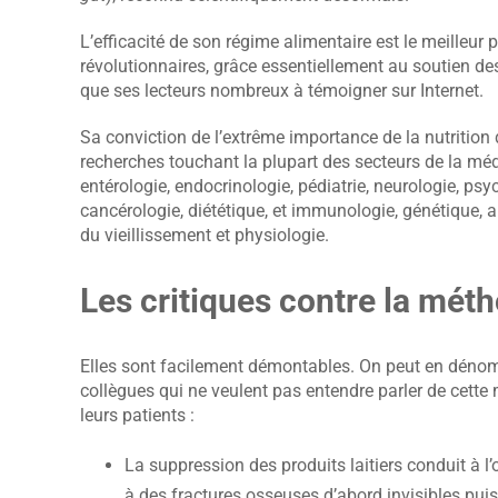
L’efficacité de son régime alimentaire est le meilleur 
révolutionnaires, grâce essentiellement au soutien des
que ses lecteurs nombreux à témoigner sur Internet.
Sa conviction de l’extrême importance de la nutritio
recherches touchant la plupart des secteurs de la méd
entérologie, endocrinologie, pédiatrie, neurologie, ps
cancérologie, diététique, et immunologie, génétique, a
du vieillissement et physiologie.
Les critiques contre la mét
Elles sont facilement démontables. On peut en dénombr
collègues qui ne veulent pas entendre parler de cette
leurs patients :
La suppression des produits laitiers conduit à l
à des fractures osseuses d’abord invisibles puis