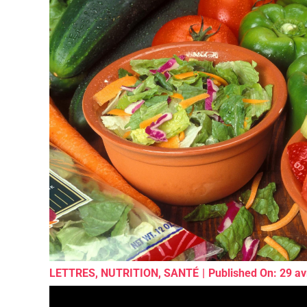
LETTRES
,
NUTRITION
,
SANTÉ
|
Published On: 29 av