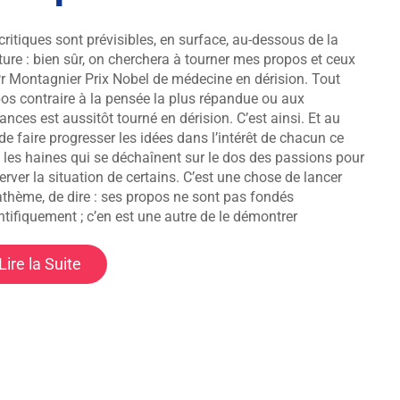
critiques sont prévisibles, en surface, au-dessous de la
ture : bien sûr, on cherchera à tourner mes propos et ceux
r Montagnier Prix Nobel de médecine en dérision. Tout
os contraire à la pensée la plus répandue ou aux
ances est aussitôt tourné en dérision. C’est ainsi. Et au
 de faire progresser les idées dans l’intérêt de chacun ce
 les haines qui se déchaînent sur le dos des passions pour
erver la situation de certains. C’est une chose de lancer
athème, de dire : ses propos ne sont pas fondés
ntifiquement ; c’en est une autre de le démontrer
Lire la Suite