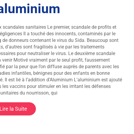
’aluminium
 scandales sanitaires Le premier, scandale de profits et
égligences Il a touché des innocents, contaminés par le
 de donneurs contenant le virus du Sida. Beaucoup sont
s, d’autres sont fragilisés à vie par les traitements
ssaires pour neutraliser le virus. Le deuxième scandale
à venir Motivé vraiment par le seul profit, faussement
ifié par la peur que l’on diffuse auprès de parents avec les
dies infantiles, bénignes pour des enfants en bonne
é. Il est lié à l’addition d’Aluminium L'aluminium est ajouté
 les vaccins pour stimuler en les irritant les défenses
nitaires du nourrisson, qui
Lire la Suite