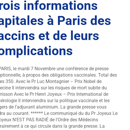
rois informations
apitales à Paris des
accins et de leurs
omplications
 PARIS, le mardi 7 Novembre une conférence de presse
ptionnelle, à propos des obligations vaccinales. Total des
es 350. Avec le Pr Luc Montagnier – Prix Nobel de
cine Il interviendra sur les risques de mort subite du
risson Avec le Pr Henri Joyeux – Prix International de
érologie Il interviendra sur la politique vaccinale et les
ers de l’adjuvant aluminium. La grande presse vous
dra au courant. ****** Le communiqué du du Pr Joyeux Le
oyeux N'EST PAS RADIÉ de l'Ordre des Médecins
rairement à ce qui circule dans la grande presse. La