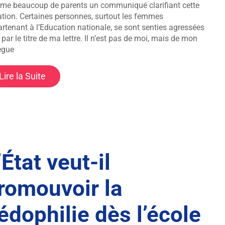
e beaucoup de parents un communiqué clarifiant cette
ation. Certaines personnes, surtout les femmes
rtenant à l’Education nationale, se sont senties agressées
 par le titre de ma lettre. Il n’est pas de moi, mais de mon
ègue
Lire la Suite
’État veut-il
romouvoir la
édophilie dès l’école