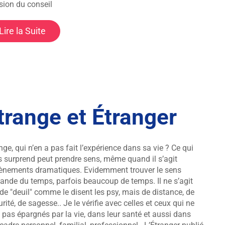
sion du conseil
Lire la Suite
trange et Étranger
nge, qui n’en a pas fait l’expérience dans sa vie ? Ce qui
 surprend peut prendre sens, même quand il s’agit
ènements dramatiques. Evidemment trouver le sens
nde du temps, parfois beaucoup de temps. Il ne s’agit
de "deuil" comme le disent les psy, mais de distance, de
rité, de sagesse.. Je le vérifie avec celles et ceux qui ne
 pas épargnés par la vie, dans leur santé et aussi dans