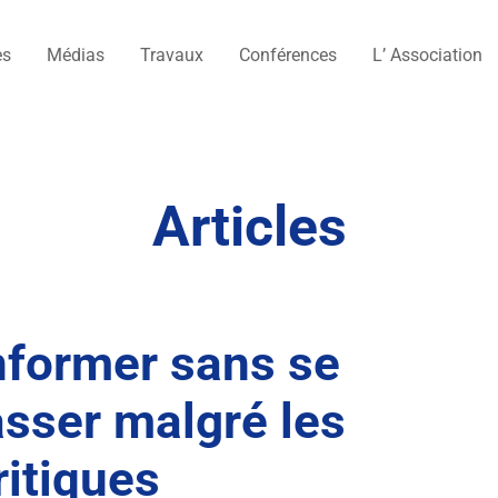
es
Médias
Travaux
Conférences
L’ Association
Articles
nformer sans se
asser malgré les
ritiques