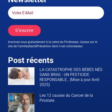
S’inscrire
Inscrivez-vous gratuitement à la Lettre du Professeur Joyeux sur le
site de FamillesSantéPrévention dont il est cofondateur.
Post récents
LA CATASTROPHE DES BÉBÉS NÉS
SANS BRAS : UN PESTICIDE
RESPONSABLE.. (Mise à jour Avril
2025)
Les 12 causes du Cancer de la
Prostate