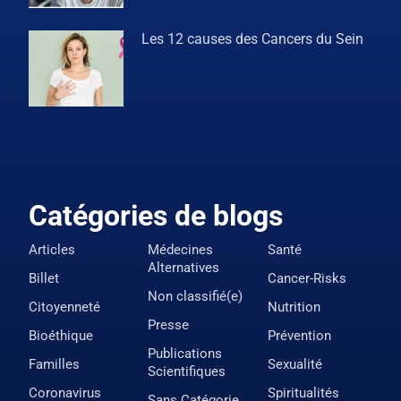
Les 12 causes des Cancers du Sein
Catégories de blogs
Articles
Médecines
Santé
Alternatives
Billet
Cancer-Risks
Non classifié(e)
Citoyenneté
Nutrition
Presse
Bioéthique
Prévention
Publications
Familles
Sexualité
Scientifiques
Coronavirus
Spiritualités
Sans Catégorie