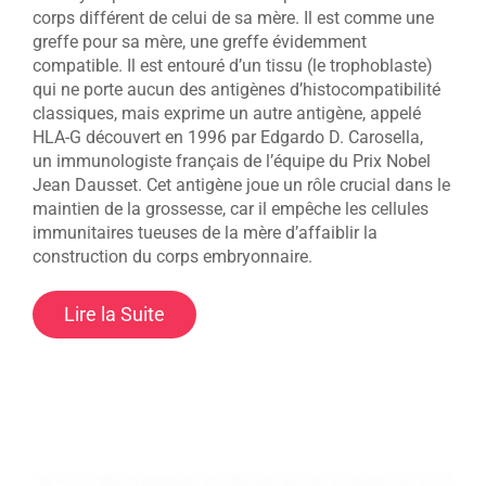
corps différent de celui de sa mère. Il est comme une
greffe pour sa mère, une greffe évidemment
compatible. Il est entouré d’un tissu (le trophoblaste)
qui ne porte aucun des antigènes d’histocompatibilité
classiques, mais exprime un autre antigène, appelé
HLA-G découvert en 1996 par Edgardo D. Carosella,
un immunologiste français de l’équipe du Prix Nobel
Jean Dausset. Cet antigène joue un rôle crucial dans le
maintien de la grossesse, car il empêche les cellules
immunitaires tueuses de la mère d’affaiblir la
construction du corps embryonnaire.
Lire la Suite