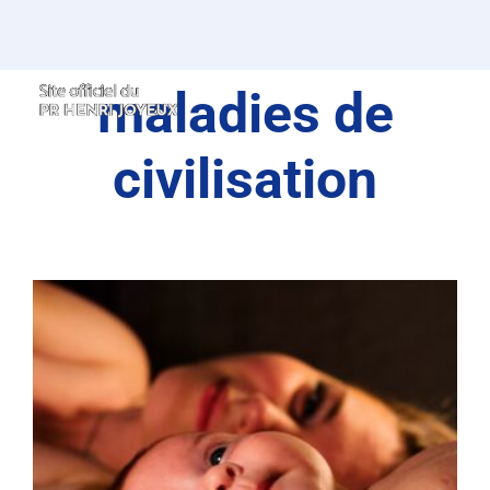
Passer
au
contenu
maladies de
civilisation