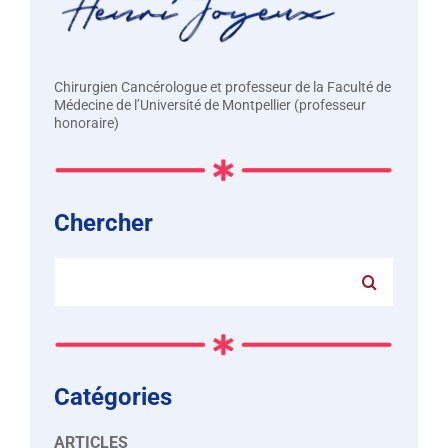
Chirurgien Cancérologue et professeur de la Faculté de
Médecine de l’Université de Montpellier (professeur
honoraire)
Chercher
Rechercher:
Catégories
ARTICLES