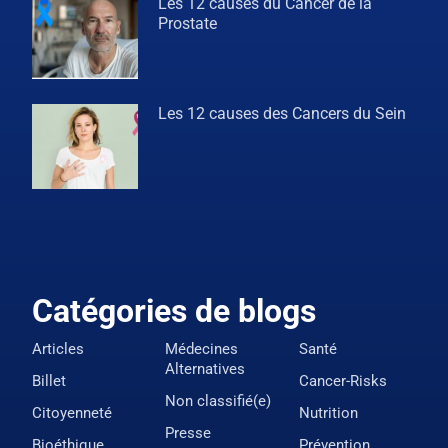
Les 12 causes du Cancer de la
Prostate
Les 12 causes des Cancers du Sein
Catégories de blogs
Articles
Médecines
Santé
Alternatives
Billet
Cancer-Risks
Non classifié(e)
Citoyenneté
Nutrition
Presse
Bioéthique
Prévention