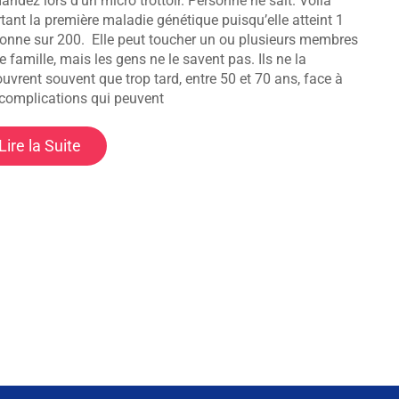
ndez lors d’un micro trottoir. Personne ne sait. Voilà
tant la première maladie génétique puisqu’elle atteint 1
onne sur 200. Elle peut toucher un ou plusieurs membres
e famille, mais les gens ne le savent pas. Ils ne la
uvrent souvent que trop tard, entre 50 et 70 ans, face à
complications qui peuvent
Lire la Suite