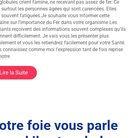
globules crient famine, ne recevant pas assez de fer. Ce
 surtout les personnes âgées qui sont carencées. Elles
 souvent fatiguées.Je souhaite vous informer cette
ine sur l’importance du Fer dans votre organisme.Les
iants reçoivent des informations souvent complexes qu’ils
ennent difficilement. Je vais vous les présenter plus
lement et vous les retiendrez facilement pour votre Santé.
 connaissez comme moi l’expression tant de fois reprise
notre
Lire la Suite
otre foie vous parle