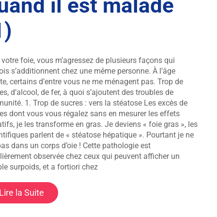
uand il est malade
1)
 votre foie, vous m’agressez de plusieurs façons qui
ois s’additionnent chez une même personne. À l’âge
te, certains d’entre vous ne me ménagent pas. Trop de
es, d’alcool, de fer, à quoi s’ajoutent des troubles de
munité. 1. Trop de sucres : vers la stéatose Les excès de
es dont vous vous régalez sans en mesurer les effets
tifs, je les transforme en gras. Je deviens « foie gras », les
ntifiques parlent de « stéatose hépatique ». Pourtant je ne
pas dans un corps d’oie ! Cette pathologie est
lièrement observée chez ceux qui peuvent afficher un
le surpoids, et a fortiori chez
Lire la Suite