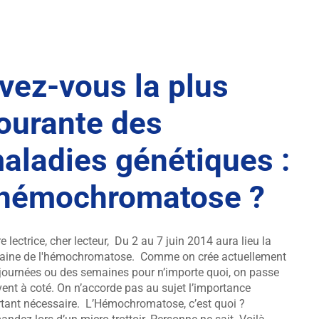
vez-vous la plus
ourante des
aladies génétiques :
’hémochromatose ?
e lectrice, cher lecteur, Du 2 au 7 juin 2014 aura lieu la
aine de l'hémochromatose. Comme on crée actuellement
journées ou des semaines pour n’importe quoi, on passe
ent à coté. On n’accorde pas au sujet l’importance
tant nécessaire. L’Hémochromatose, c’est quoi ?