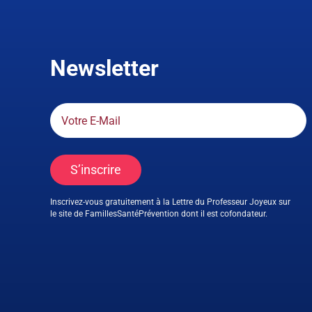
Newsletter
S’inscrire
Inscrivez-vous gratuitement à la Lettre du Professeur Joyeux sur
le site de FamillesSantéPrévention dont il est cofondateur.