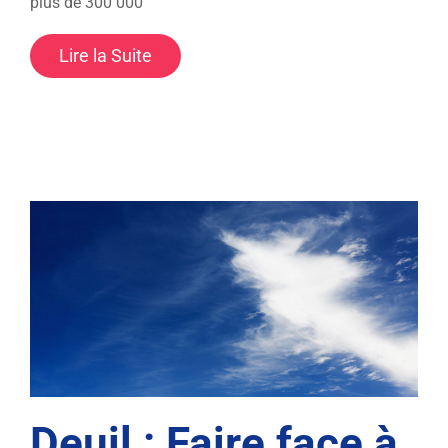
plus de 300 000
Lire la Suite
Deuil : Faire face à