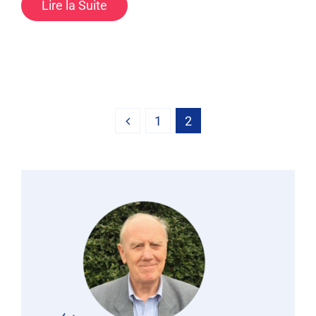
Lire la Suite
1
2