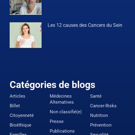
Les 12 causes des Cancers du Sein
Catégories de blogs
Articles
Médecines
Santé
Alternatives
Billet
Cancer-Risks
Non classifié(e)
Citoyenneté
Nutrition
Presse
Bioéthique
Prévention
Publications
Familles
Sexualité