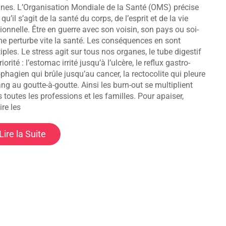
nes. L’Organisation Mondiale de la Santé (OMS) précise
 qu’il s’agit de la santé du corps, de l’esprit et de la vie
tionnelle. Être en guerre avec son voisin, son pays ou soi-
 perturbe vite la santé. Les conséquences en sont
iples. Le stress agit sur tous nos organes, le tube digestif
iorité : l’estomac irrité jusqu’à l’ulcère, le reflux gastro-
hagien qui brûle jusqu’au cancer, la rectocolite qui pleure
ang au goutte-à-goutte. Ainsi les burn-out se multiplient
 toutes les professions et les familles. Pour apaiser,
ire les
Lire la Suite