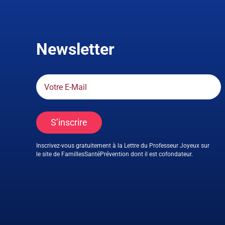
Newsletter
S’inscrire
Inscrivez-vous gratuitement à la Lettre du Professeur Joyeux sur
le site de FamillesSantéPrévention dont il est cofondateur.