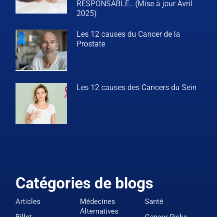
RESPONSABLE.. (Mise à jour Avril
2025)
Les 12 causes du Cancer de la
Prostate
Les 12 causes des Cancers du Sein
Catégories de blogs
Articles
Médecines
Santé
Alternatives
Billet
Cancer-Risks