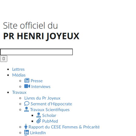
Rechercher:
Lettres
Médias
Presse
Interviews
Travaux
Livres du Pr Joyeux
Serment d’Hippocrate
Travaux Scientifiques
Scholar
PubMed
Rapport du CESE Femmes & Précarité
LinkedIn