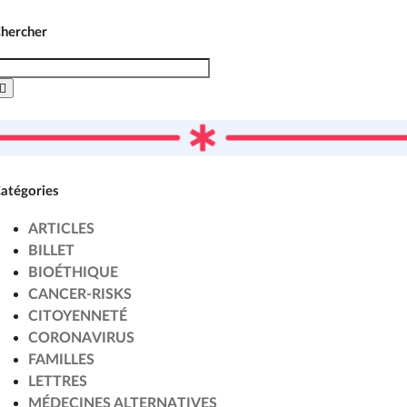
hercher
echercher:
atégories
ARTICLES
BILLET
BIOÉTHIQUE
CANCER-RISKS
CITOYENNETÉ
CORONAVIRUS
FAMILLES
LETTRES
MÉDECINES ALTERNATIVES