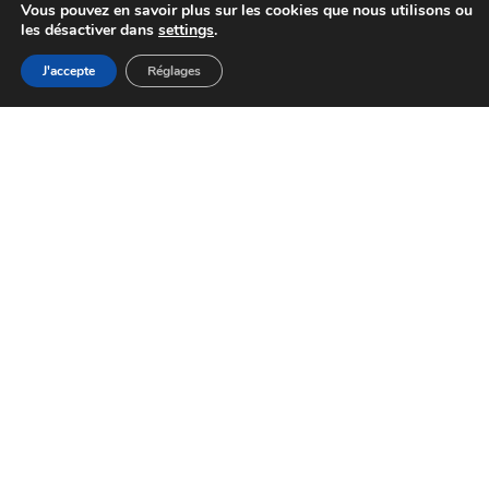
Vous pouvez en savoir plus sur les cookies que nous utilisons ou
les désactiver dans
settings
.
J'accepte
Réglages
es 12 causes du Cancer de la Prostate
es 12 causes des Cancers du Sein
atégories de blogs
rticles
Médecines
Santé
Alternatives
illet
Cancer-Risks
Non classifié(e)
itoyenneté
Nutrition
Presse
ioéthique
Prévention