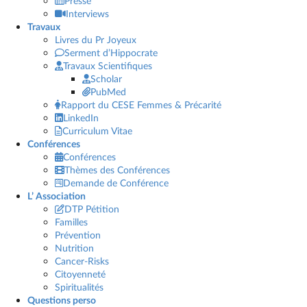
Presse
Interviews
Travaux
Livres du Pr Joyeux
Serment d’Hippocrate
Travaux Scientifiques
Scholar
PubMed
Rapport du CESE Femmes & Précarité
LinkedIn
Curriculum Vitae
Conférences
Conférences
Thèmes des Conférences
Demande de Conférence
L’ Association
DTP Pétition
Familles
Prévention
Nutrition
Cancer-Risks
Citoyenneté
Spiritualités
Questions perso