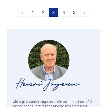
1
2
3
4
5
Chirurgien Cancérologue et professeur de la Faculté de
Médecine de l’Université de Montpellier (professeur